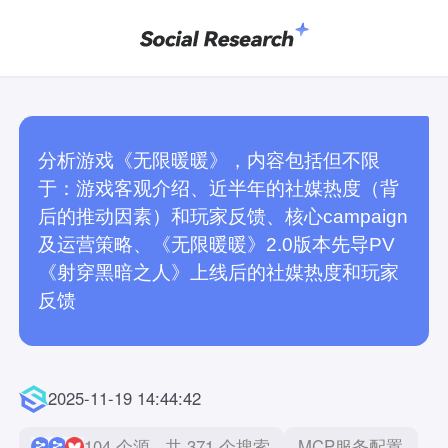
分析游戏《无限暖暖》，内容包括但不限
于：游戏客观介绍、近半年的社媒热度（背
后的推动因素）和玩家反馈、核心campaign
及运营策略、《无限暖暖》2.0版本先导PV
《射穿黑暗之人》上线后的社媒热度和玩家
反馈
2025-11-19 14:44:42
104 个源 · 共 371 个搜索
MCP服务配置