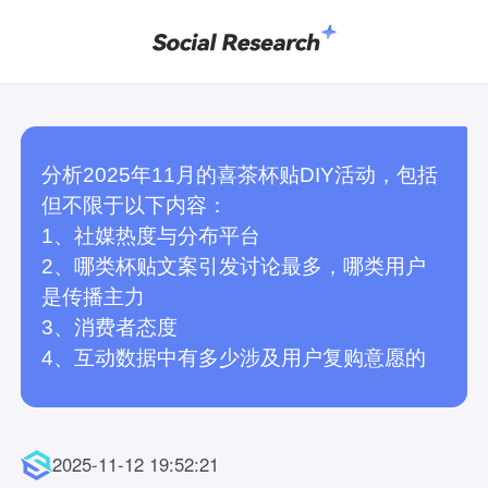
分析2025年11月的喜茶杯贴DIY活动，包括
但不限于以下内容：

1、社媒热度与分布平台

2、哪类杯贴文案引发讨论最多，哪类用户
是传播主力

3、消费者态度

4、互动数据中有多少涉及用户复购意愿的
2025-11-12 19:52:21