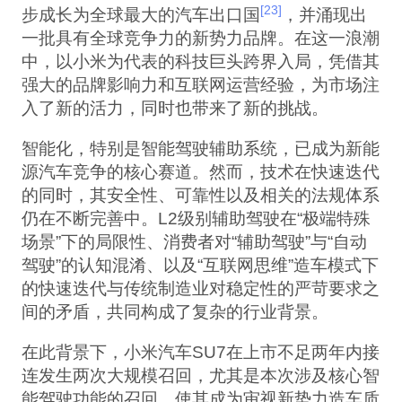
[23]
步成长为全球最大的汽车出口国
，并涌现出
一批具有全球竞争力的新势力品牌。在这一浪潮
中，以小米为代表的科技巨头跨界入局，凭借其
强大的品牌影响力和互联网运营经验，为市场注
入了新的活力，同时也带来了新的挑战。
智能化，特别是智能驾驶辅助系统，已成为新能
源汽车竞争的核心赛道。然而，技术在快速迭代
的同时，其安全性、可靠性以及相关的法规体系
仍在不断完善中。L2级别辅助驾驶在“极端特殊
场景”下的局限性、消费者对“辅助驾驶”与“自动
驾驶”的认知混淆、以及“互联网思维”造车模式下
的快速迭代与传统制造业对稳定性的严苛要求之
间的矛盾，共同构成了复杂的行业背景。
在此背景下，小米汽车SU7在上市不足两年内接
连发生两次大规模召回，尤其是本次涉及核心智
能驾驶功能的召回，使其成为审视新势力造车质