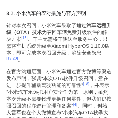
3.2. 小米汽车的应对措施与官方声明
针对本次召回，小米汽车采取了通过
汽车远程升
级（OTA）技术
为召回车辆免费升级软件的解
[15]
决方案
。车主无需将车辆送至服务中心，只
需将车机系统升级至Xiaomi HyperOS 1.10.0版
本，即可完成本次召回升级，消除安全隐患
[19,20]
。
在官方沟通层面，小米汽车通过官方微博等渠道
发布声明，强调“本次OTA软件升级召回，意在
[18]
进一步提升辅助驾驶功能的可靠性”
，并表示
“小米汽车永远把用户安全作为第一原则，虽然
本次升级不需要物理更换任何零件，但我们仍按
[4]
照召回的程序进行管理和备案”
。同时，创始
人雷军也在个人微博宣布“小米汽车OTA秋季大