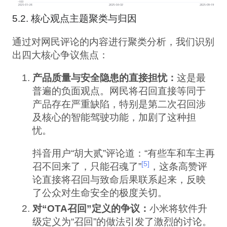
5.2. 核心观点主题聚类与归因
通过对网民评论的内容进行聚类分析，我们识别
出四大核心争议焦点：
产品质量与安全隐患的直接担忧：
这是最
普遍的负面观点。网民将召回直接等同于
产品存在严重缺陷，特别是第二次召回涉
及核心的智能驾驶功能，加剧了这种担
忧。
抖音用户“胡大贰”评论道：“有些车和车主再
[5]
召不回来了，只能召魂了”
，这条高赞评
论直接将召回与致命后果联系起来，反映
了公众对生命安全的极度关切。
对“OTA召回”定义的争议：
小米将软件升
级定义为“召回”的做法引发了激烈的讨论。