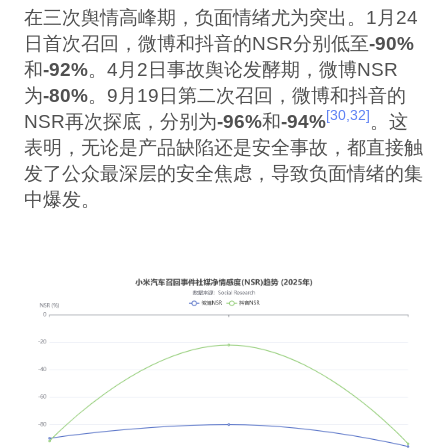
在三次舆情高峰期，负面情绪尤为突出。1月24
日首次召回，微博和抖音的NSR分别低至
-90%
和
-92%
。4月2日事故舆论发酵期，微博NSR
为
-80%
。9月19日第二次召回，微博和抖音的
[30,32]
NSR再次探底，分别为
-96%
和
-94%
。这
表明，无论是产品缺陷还是安全事故，都直接触
发了公众最深层的安全焦虑，导致负面情绪的集
中爆发。