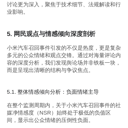
讨论更为深入，聚焦于技术细节、法规解读和行
业影响。
5. 网民观点与情感倾向深度剖析
小米汽车召回事件引发的不仅是热度，更是复杂
多元的公众情绪和观点交锋。通过对海量评论内
容的深度分析，我们发现舆论场并非铁板一块，
而是呈现出清晰的结构与争议焦点。
5.1. 整体情感倾向分析：负面情绪主导
在整个监测周期内，关于小米汽车召回事件的社
媒净情感度（NSR）始终处于极低的负值区
间，显示出公众情绪的压倒性负面。