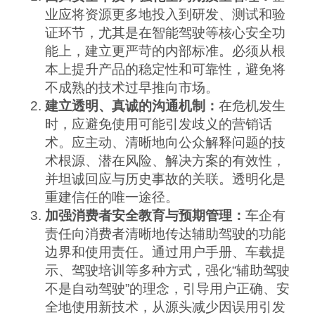
业应将资源更多地投入到研发、测试和验
证环节，尤其是在智能驾驶等核心安全功
能上，建立更严苛的内部标准。必须从根
本上提升产品的稳定性和可靠性，避免将
不成熟的技术过早推向市场。
建立透明、真诚的沟通机制：
在危机发生
时，应避免使用可能引发歧义的营销话
术。应主动、清晰地向公众解释问题的技
术根源、潜在风险、解决方案的有效性，
并坦诚回应与历史事故的关联。透明化是
重建信任的唯一途径。
加强消费者安全教育与预期管理：
车企有
责任向消费者清晰地传达辅助驾驶的功能
边界和使用责任。通过用户手册、车载提
示、驾驶培训等多种方式，强化“辅助驾驶
不是自动驾驶”的理念，引导用户正确、安
全地使用新技术，从源头减少因误用引发