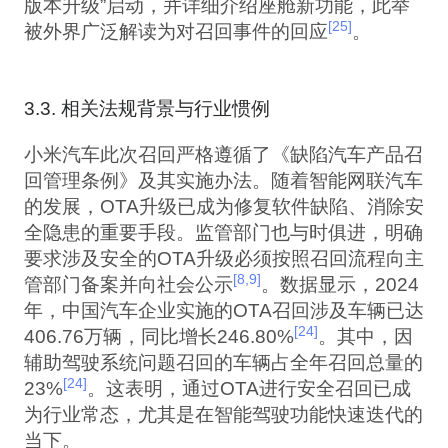
版本升级”启动，并详细介绍座舱新功能，此举
[25]
被外界广泛解读为对召回事件的回应
。
3.3. 相关法规背景与行业惯例
小米汽车此次召回严格遵循了《缺陷汽车产品召
回管理条例》及其实施办法。随着智能网联汽车
的发展，OTA升级已成为修复软件缺陷、消除安
全隐患的重要手段。监管部门也与时俱进，明确
要求涉及安全的OTA升级必须按照召回流程向主
[8,9]
管部门备案并向社会公示
。数据显示，2024
年，中国汽车企业实施的OTA召回涉及车辆已达
[24]
406.76万辆，同比增长246.80%
。其中，因
辅助驾驶系统问题召回的车辆占全年召回总量的
[24]
23%
。这表明，通过OTA进行安全召回已成
为行业常态，尤其是在智能驾驶功能快速迭代的
当下。