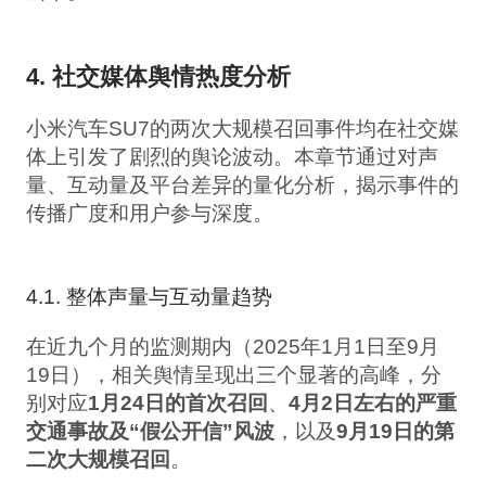
4. 社交媒体舆情热度分析
小米汽车SU7的两次大规模召回事件均在社交媒
体上引发了剧烈的舆论波动。本章节通过对声
量、互动量及平台差异的量化分析，揭示事件的
传播广度和用户参与深度。
4.1. 整体声量与互动量趋势
在近九个月的监测期内（2025年1月1日至9月
19日），相关舆情呈现出三个显著的高峰，分
别对应
1月24日的首次召回
、
4月2日左右的严重
交通事故及“假公开信”风波
，以及
9月19日的第
二次大规模召回
。