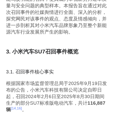
量与安全问题的典型样本。本报告旨在通过对此
次召回事件的社媒舆情进行全面、深入的分析，
探究网民对该事件的观点、态度及情感倾向，并
进一步剖析其对小米汽车品牌形象乃至整个新能
源汽车行业发展所产生的影响。
3. 小米汽车SU7召回事件概览
3.1. 召回事件核心事实
根据国家市场监督管理总局于2025年9月19日发
布的公告，小米汽车科技有限公司决定自即日
起，召回2024年2月6日至2025年8月30日期间
生产的部分SU7标准版电动汽车，共计
116,887
[14,16]
辆
。