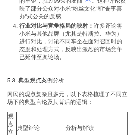
的车企，胜过99%的友商”
。这种评论反
映了部分公众对小米“粉丝文化”和“丧事喜
办”式公关的反感。
行业对比与竞争格局的映射：
许多评论将
小米与其他品牌（尤其是特斯拉、华为）
进行对比，讨论不同车企在面对召回时的
态度和处理方式，反映出激烈的市场竞争
已延伸至舆论场。
5.3. 典型观点案例分析
网民的观点复杂且多元，以下表格梳理了不同立
场下的典型言论及其背后的逻辑：
观
点
典型评论
分析与解读
立