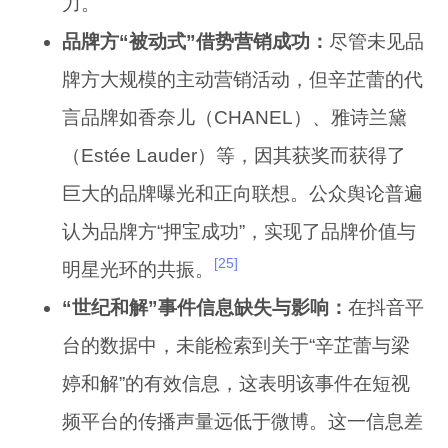
力。
品牌方“被动式”借势营销成功：
尽管未见品
牌方大规模的主动营销活动，但辛芷蕾的代
言品牌如香奈儿（CHANEL）、雅诗兰黛
（Estée Lauder）等，因其获奖而获得了
巨大的品牌曝光和正向联想。公众舆论普遍
认为品牌方“押宝成功”，实现了品牌价值与
[25]
明星光环的共振。
“世纪和解”事件信息缺失与影响：
在抖音平
台的数据中，未能检索到关于“辛芷蕾与梁
婷和解”的有效信息，这表明该事件在短视
频平台的传播声量远低于微博。这一信息差