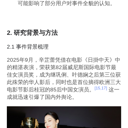
可能影响了部分用户对事件全貌的认知。
2. 研究背景与方法
2.1 事件背景梳理
2025年9月，辛芷蕾凭借在电影《日掛中天》中
的精湛表演，荣获第82届威尼斯国际电影节最
佳女演员奖，成为继巩俐、叶德娴之后第三位获
此殊荣的华人影后，同时也是首位摘得欧洲三大
[15,17]
电影节影后桂冠的85后中国女演员。
这一
成就迅速引爆了国内外舆论。