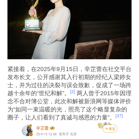
紧接着，在2025年9月15日，辛芷蕾在社交平台
发布长文，公开感谢其入行初期的经纪人梁婷女
士，并为过往的决裂与误会致歉，促成了一场跨
[2]
越十余年的“世纪和解”。
两人曾于2015年因理
念不合对簿公堂，此次和解被新浪网等媒体评价
为“如同一束温暖的光，照亮了这个略显复杂的
[37]
圈子，让人们看到了真诚与感恩的力量”。