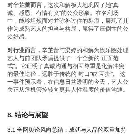
对辛芷蕾而言，
这次和解极大地巩固了她“真
诚、感恩、有情有义”的公众形象。在名利场
中，能够坦然面对并弥补过往的裂痕，展现了其
作为成熟艺人的担当与格局，赢得了压倒性的公
众好感。
对行业而言，
辛芷蕾与梁婷的和解为娱乐圈处理
艺人与前团队矛盾提供了一个全新的“正面范
式”。它证明了真诚沟通与相互尊重是化解冲突
的最佳途径，远胜于传统的“封口”或“互撕”。 这
一事件预示着，在信息日益透明的今天，艺人公
关正从危机管控转向更具人性温度的价值沟通。
8. 结论与展望
8.1 全网舆论风向总结：成就与人品的双重加持