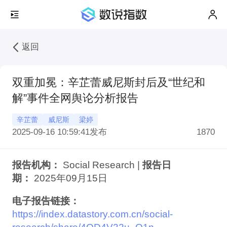
返回
双重加冕：辛芷蕾威尼斯封后及“世纪和
解”事件全网舆论分析报告
辛芷蕾
威尼斯
梁婷
2025-09-16 10:59:41
发布
1870
报告机构：
Social Research |
报告日
期：
2025年09月15日
电子报告链接：
https://index.datastory.com.cn/social-