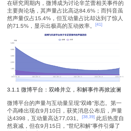
在研究周期内，微博成为讨论辛芷蕾相关事件的
主要舆论场，其声量占比高达84.6%；而抖音虽
然声量仅占15.4%，但互动量占比却达到了惊人
[41]
的71.5%，显示出极高的互动效率。
3.1.1 微博平台：双峰并立，和解事件再掀波澜
微博平台的声量与互动量呈现“双峰”形态。第一
个高峰出现在9月10日，获奖消息公布后，声量
[38,39]
达4398，互动量高达77,031。
此后热度自
然衰减，但在9月15日，“世纪和解”事件引爆了