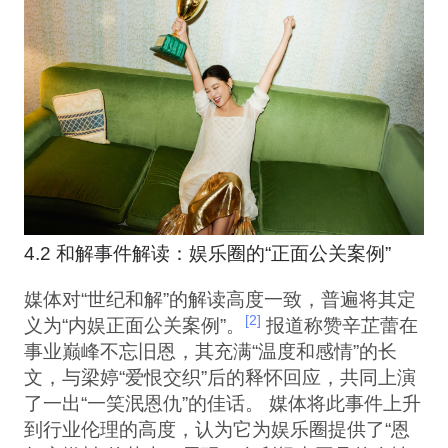
4.2 和解事件解读：娱乐圈的“正面公关案例”
媒体对“世纪和解”的解读高度一致，普遍将其定
[2]
义为“内娱正面公关案例”。
报道称赞辛芷蕾在
事业巅峰不忘旧恩，其充满“温度和感情”的长
文，与梁婷“爱恨交织”后的释怀回应，共同上演
了一出“一笑泯恩仇”的佳话。 媒体将此事件上升
到行业伦理的高度，认为它为娱乐圈提供了“恩