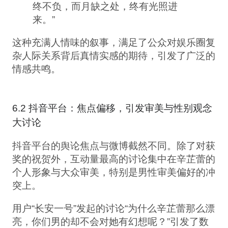
终不负，而月缺之处，终有光照进
来。”
这种充满人情味的叙事，满足了公众对娱乐圈复
杂人际关系背后真情实感的期待，引发了广泛的
情感共鸣。
6.2 抖音平台：焦点偏移，引发审美与性别观念
大讨论
抖音平台的舆论焦点与微博截然不同。除了对获
奖的祝贺外，互动量最高的讨论集中在辛芷蕾的
个人形象与大众审美，特别是男性审美偏好的冲
突上。
用户“长安一号”发起的讨论“为什么辛芷蕾那么漂
亮，你们男的却不会对她有幻想呢？”引发了数