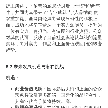
综上所述，辛芷蕾的威尼斯封后与“世纪和解”事
件，共同为其带来了“专业成就”与“人品情商”的
双重加冕。全网舆论风向呈现压倒性的积极正
面，成功地将辛芷蕾从一个实力派演员，提升为
一位有实力、有担当、有温度的行业典范。公众
对其的认可，反映了当前社会舆论从单纯的流量
崇拜，向对实力、作品和正面价值观回归的转变
趋势。
8.2 未来发展机遇与潜在挑战
机遇：
商业价值飞跃：
国际影后头衔和正面的公众
形象将吸引更多高端、国际化的品牌合作，
其商业代言价值将持续走高。
影视资源升级：
在影视项目上将拥有更多话