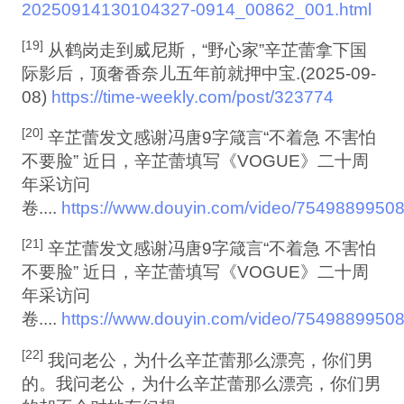
20250914130104327-0914_00862_001.html
[19]
从鹤岗走到威尼斯，“野心家”辛芷蕾拿下国
际影后，顶奢香奈儿五年前就押中宝.(2025-09-
08)
https://time-weekly.com/post/323774
[20]
辛芷蕾发文感谢冯唐9字箴言“不着急 不害怕
不要脸” 近日，辛芷蕾填写《VOGUE》二十周
年采访问
卷....
https://www.douyin.com/video/754988995
[21]
辛芷蕾发文感谢冯唐9字箴言“不着急 不害怕
不要脸” 近日，辛芷蕾填写《VOGUE》二十周
年采访问
卷....
https://www.douyin.com/video/754988995
[22]
我问老公，为什么辛芷蕾那么漂亮，你们男
的。我问老公，为什么辛芷蕾那么漂亮，你们男