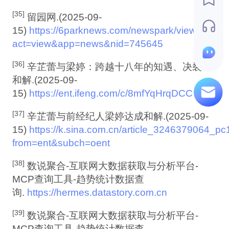
[35]
留园网.(2025-09-
15)
https://6parknews.com/newspark/view.php?
act=view&app=news&nid=745645
[36]
辛芷蕾与梁婷：跨越十八年的知遇、决裂与
和解.(2025-09-
15)
https://ent.ifeng.com/c/8mfYqHrqDCC
[37]
辛芷蕾与前经纪人梁婷达成和解.(2025-09-
15)
https://k.sina.com.cn/article_3246379064_p
from=ent&subch=oent
[38]
数说聚合-互联网大数据获取与分析平台-
MCP查询工具-趋势统计数据查
询.
https://hermes.datastory.com.cn
[39]
数说聚合-互联网大数据获取与分析平台-
MCP查询工具-趋势统计数据查