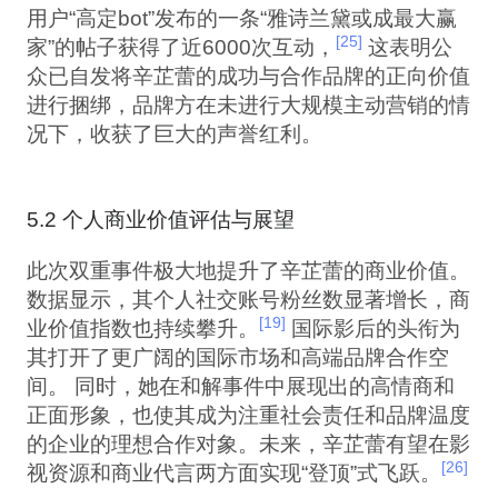
用户“高定bot”发布的一条“雅诗兰黛或成最大赢
[25]
家”的帖子获得了近6000次互动，
这表明公
众已自发将辛芷蕾的成功与合作品牌的正向价值
进行捆绑，品牌方在未进行大规模主动营销的情
况下，收获了巨大的声誉红利。
5.2 个人商业价值评估与展望
此次双重事件极大地提升了辛芷蕾的商业价值。
数据显示，其个人社交账号粉丝数显著增长，商
[19]
业价值指数也持续攀升。
国际影后的头衔为
其打开了更广阔的国际市场和高端品牌合作空
间。 同时，她在和解事件中展现出的高情商和
正面形象，也使其成为注重社会责任和品牌温度
的企业的理想合作对象。未来，辛芷蕾有望在影
[26]
视资源和商业代言两方面实现“登顶”式飞跃。