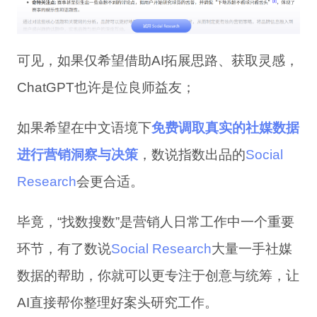
可见，如果仅希望借助AI拓展思路、获取灵感，
ChatGPT也许是位良师益友；
如果希望在中文语境下
免费调取真实的社媒数据
进行营销洞察与决策
，数说指数出品的
Social
Research
会更合适。
毕竟，“找数搜数”是营销人日常工作中一个重要
环节，有了数说
Social Research
大量一手社媒
数据的帮助，你就可以更专注于创意与统筹，让
AI直接帮你整理好案头研究工作。