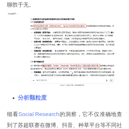
聊胜于无。
分析颗粒度
细看
So
cial
Research
的洞察，它不仅准确地查
到了苏超联赛在微博、抖音、种草平台等不同社