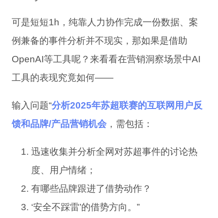
可是短短1h，纯靠人力协作完成一份数据、案
例兼备的事件分析并不现实，那如果是借助
OpenAI等工具呢？来看看在营销洞察场景中AI
工具的表现究竟如何——
输入问题“
分析2025年苏超联赛的互联网用户反
馈和品牌/产品营销机会
，需包括：
迅速收集并分析全网对苏超事件的讨论热
度、用户情绪；
有哪些品牌跟进了借势动作？
‘安全不踩雷’的借势方向。”