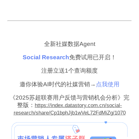
全新社媒数据Agent
Social Research
免费试用已开启！
注册立送1个查询额度
邀你体验AI时代的社媒营销→
点我使用
《2025苏超联赛用户反馈与营销机会分析》完
整版：
https://index.datastory.com.cn/social-
research/share/Cp1bphJjb1wVeL72FdMiZg/1070