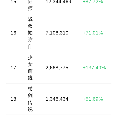
1
5
阳
12,344,469
+87.72%
师
战
双
16
帕
7,108,310
+71.01%
弥
什
少
女
17
2,668,775
+137.49%
前
线
杖
剑
18
1,348,434
+51.69%
传
说