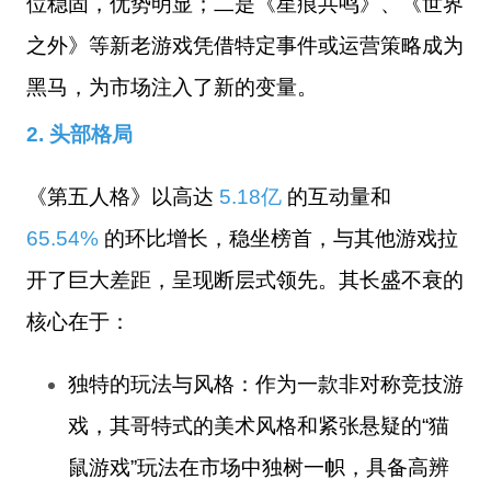
位稳固，优势明显；二是《星痕共鸣》、《世界
之外》等新老游戏凭借特定事件或运营策略成为
黑马，为市场注入了新的变量。
2. 头部格局
《第五人格》以高达
5.18亿
的互动量和
65.54%
的环比增长，稳坐榜首，与其他游戏拉
开了巨大差距，呈现断层式领先。
其长盛不衰的
核心在于：
独特的玩法与风格
：作为一款非对称竞技游
戏，其哥特式的美术风格和紧张悬疑的“猫
鼠游戏”玩法在市场中独树一帜，具备高辨