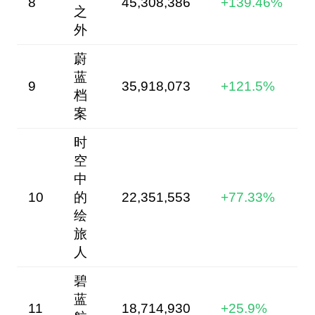
8
45,308,386
+139.46%
之
外
蔚
蓝
9
35,918,073
+121.5%
档
案
时
空
中
10
的
22,351,553
+77.33%
绘
旅
人
碧
蓝
11
18,714,930
+25.9%