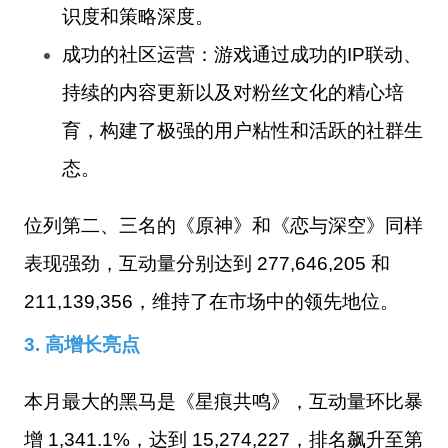
识度和策略深度。
成功的社区运营
：游戏通过成功的IP联动、
持续的内容更新以及对粉丝文化的精心培
育，构建了极强的用户粘性和活跃的社群生
态。
位列第二、三名的《原神》和《恋与深空》同样
表现强劲，互动量分别达到
277,646,205
和
211,139,356
，维持了在市场中的领先地位。
3. 高增长亮点
本月最大的黑马是《星痕共鸣》，互动量环比暴
增
1,341.1%
，达到
15,274,227
，排名飙升至第