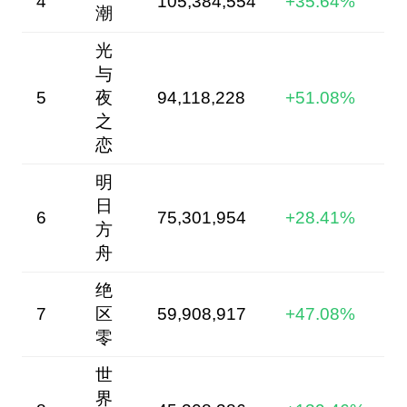
4
105,384,554
+35.64%
潮
光
与
5
夜
94,118,228
+51.08%
之
恋
明
日
6
75,301,954
+28.41%
方
舟
绝
7
区
59,908,917
+47.08%
零
世
界