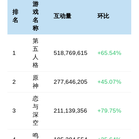
游
排
戏
互动量
环比
名
名
称
第
五
1
518,769,615
+65.54%
人
格
原
2
277,646,205
+45.07%
神
恋
与
3
211,139,356
+79.75%
深
空
鸣