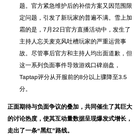
题。官方紧急维护后的补偿方案又因范围限
定问题，引发了新玩家的普遍不满。雪上加
霜的是，7月22日官方直播活动中，发生了
主持人忘关麦克风吐槽玩家的严重运营事
故。尽管事后官方和主持人均出面道歉，但
这一系列负面事件导致游戏口碑崩盘，
T
ap
t
a
p
评分从开服前的8分以上骤降至3.5
分。
正面期待与负面争议的叠加，共同催生了其巨大
的讨论热度，使其互动量数据呈现爆发式增长，
走出了一条“黑红”路线。