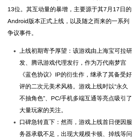
13位。其
互动量的暴增，主要源于其7月17日的
Android版本正式上线，以及随之而来的一系列
争议事件。
上线初期寄予厚望
：该游戏由上海宝可拉研
发、腾讯游戏代理发行，作为万代南梦宫
《蓝色协议》IP的衍生作，继承了其备受好
评的二次元美术风格。游戏上线时以“永久
不抽角色”、PC/手机多端互通等亮点吸引了
大量玩家的关注。
口碑急转直下
：然而，游戏上线首日便因服
务器承载不足，出现大规模卡顿、掉线等问