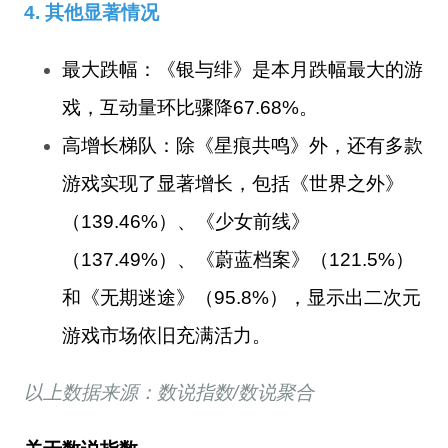
4. 其他显著情况
最大跌幅
：《银与绯》是本月跌幅最大的游
戏，互动量环比骤降67.68%。
高增长梯队
：除《星痕共鸣》外，还有多款
游戏实现了显著增长，包括《世界之外》
（139.46%）、《少女前线》
（137.49%）、《蔚蓝档案》（121.5%）
和《无期迷途》（95.8%），显示出二次元
游戏市场依旧充满活力。
以上数据来源：数说
指数
/
数说
聚合