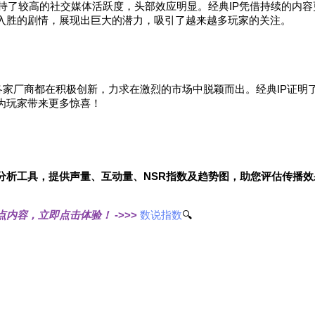
保持了较高的社交媒体活跃度，头部效应明显。经典IP凭借持续的内
入胜的剧情，展现出巨大的潜力，吸引了越来越多玩家的关注。
各家厂商都在积极创新，力求在激烈的市场中脱颖而出。经典IP证明
为玩家带来更多惊喜！
分析工具，提供声量、互动量、NSR指数及趋势图，助您评估传播效
点内容，立即点击体验！
->>>
数说指数
🔍