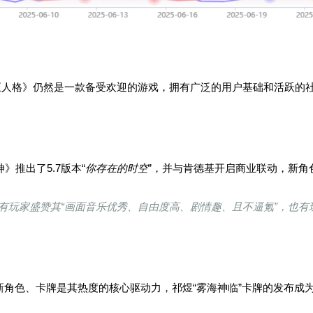
五人格》仍然是一款备受欢迎的游戏，拥有广泛的用户基础和活跃的
神》推出了5.7版本“
你存在的时空
”，并与肯德基开启商业联动，新角
：既有玩家盛赞其“画面音乐优秀、自由度高、剧情趣、且不逼氪”，也
第三。新角色、卡牌是其热度的核心驱动力，祁煜“雾海神临”卡牌的发布