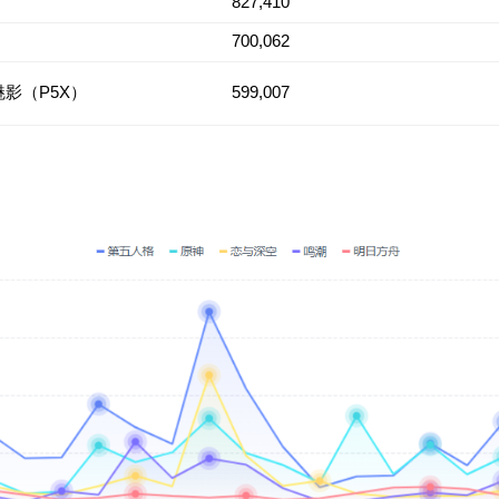
827,410
700,062
影（P5X）
599,007