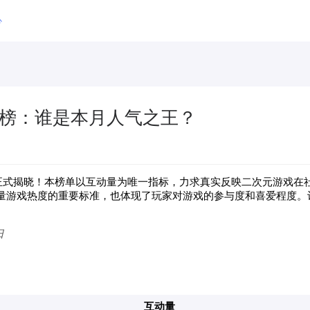
心
互动榜：谁是本月人气之王？
正式揭晓！本榜单以互动量为唯一指标，力求真实反映二次元
游戏
在
量游戏热度的重要标准，也体现了玩家对游戏的参与度和喜爱程度。
日
互动量