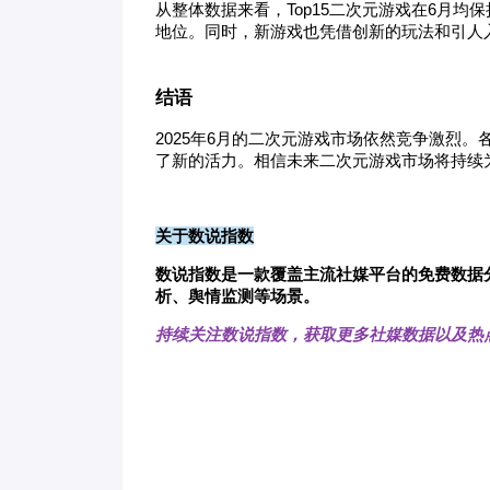
从整体数据来看，Top15二次元
游戏
在6月均
地位。同时，新游戏也凭借创新的玩法和引人
结语
2025年6月的二次元
游戏
市场依然竞争激烈。
了新的活力。相信未来二次元
游戏
市场将持续
关于数说指数
数说指数是一款覆盖主流社媒平台的免费数据
析、舆情监测等场景。
持续关注数说指数，获取更多社媒数据以及热