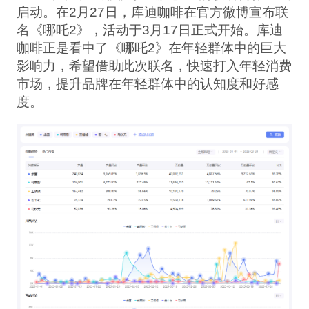
启动。在2月27日，库迪咖啡在官方微博宣布联
名《哪吒2》，活动于3月17日正式开始。库迪
咖啡正是看中了《哪吒2》在年轻群体中的巨大
影响力，希望借助此次联名，快速打入年轻消费
市场，提升品牌在年轻群体中的认知度和好感
度。