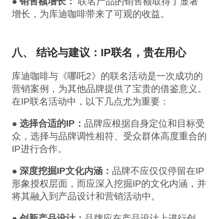
●
销售额增长：
联名产品的销售额取得了显著
增长，为库迪咖啡带来了可观的收益。
八、 结论与建议：IP联名，贵在用心
库迪咖啡与《哪吒2》的联名活动是一次成功的
营销案例，为其他品牌提供了宝贵的借鉴意义。
在IP联名活动中，以下几点尤为重要：
●
选择合适的IP：
品牌应根据自身定位和目标受
众，选择与品牌调性相符、受众群体高度重合的
IP进行合作。
●
深度挖掘IP文化内涵：
品牌不应仅仅停留在IP
形象授权层面，而应深入挖掘IP的文化内涵，并
将其融入到产品设计和营销活动中。
●
创新产品设计：
品牌应在产品设计上进行创