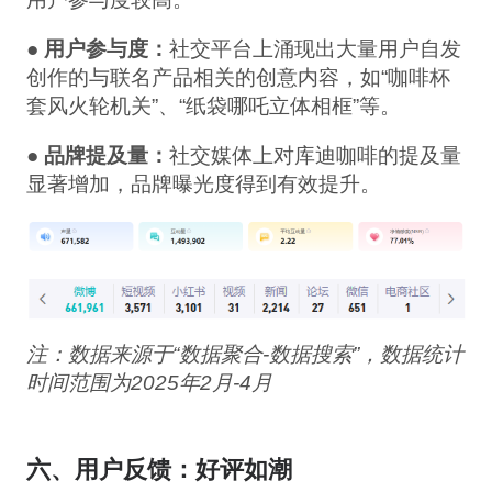
●
用户参与度：
社交平台上涌现出大量用户自发
创作的与联名产品相关的创意内容，如“咖啡杯
套风火轮机关”、“纸袋哪吒立体相框”等。
●
品牌提及量：
社交媒体上对库迪咖啡的提及量
显著增加，品牌曝光度得到有效提升。
注：数据来源于“数据聚合-数据搜索”，数据统计
时间范围为2025年2月-4月
六、用户反馈：好评如潮