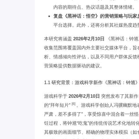
内容的期待点、热议话题及其整体情绪。
复盘《黑神话：悟空》的营销策略与玩家
平台选择。此外，还将分析其社媒热度趋
本研究将涵盖
2026年2月10日
《黑神话：钟馗
收集范围将覆盖国内外主要社交媒体平台，旨
析、情感倾向性评估，以及不同用户群体反馈
营策略提供数据驱动的建议。
1.1 研究背景：游戏科学新作《黑神话：钟
游戏科学于
2026年2月10日
突然发布了其新作
[6]
的“拜年短片”
。游戏科学创始人冯骥幽默地表
严肃，差不多得了”，享受惊喜中混合着一丝
饪过程，将钟馗“吃鬼”的传统传说艺术化地转
其极致的画面细节、精确的物理实体模拟（如