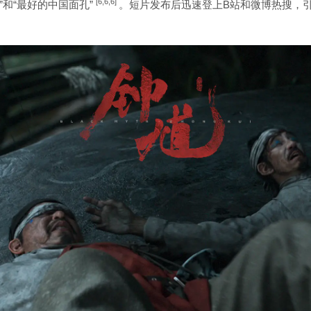
[6,6,6]
和“最好的中国面孔”
。短片发布后迅速登上B站和微博热搜，