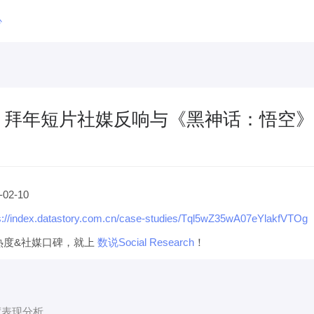
心
》拜年短片社媒反响与《黑神话：悟空》
-02-10
s://index.datastory.com.cn/case-studies/Tql5wZ35wA07eYlakfVTOg
热度&社媒口碑，就上
数说Social Research
！
度表现分析