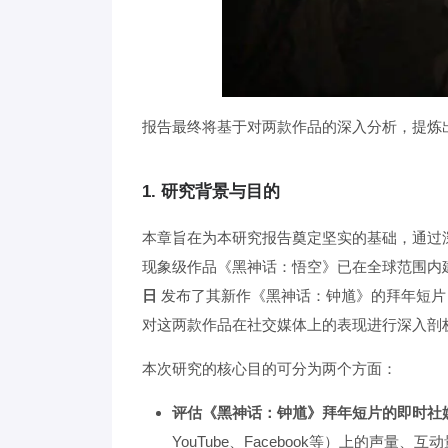
报告最终将基于对两款作品的深入分析，提炼
1. 研究背景与目的
本章旨在为本研究报告奠定坚实的基础，通过
现象级作品《黑神话：悟空》已在全球范围内
日
发布了其新作《黑神话：钟馗》的拜年短片
对这两款作品在社交媒体上的表现进行深入剖
本次研究的核心目的可分为两个方面：
评估《黑神话：钟馗》拜年短片的即时社
YouTube、Facebook等）上的