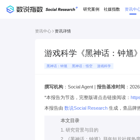
研究案例
社媒指数
资讯中
资讯中心
资讯详情
游戏科学《黑神话：钟馗
黑神话：钟馗
黑神话：悟空
游戏科学
撰写机构
：Social Agent |
报告基准时间
：2026
*本报告为节选，完整版请点击链接阅读：
http
本报告由
数说Social Research
生成，查品牌
本文目录
1. 研究背景与目的
2. 《黑神话：钟馗》拜年短片社媒热