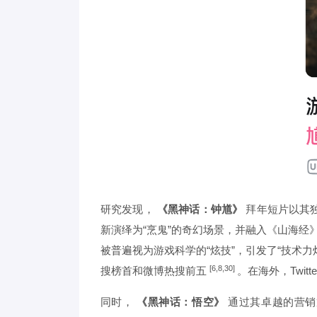
研究发现，
《黑神话：钟馗》
拜年短片以其
新演绎为“烹鬼”的奇幻场景，并融入《山海
被普遍视为游戏科学的“炫技”，引发了“技术力炸裂
[6,8,30]
搜榜首和微博热搜前五
。在海外，Twi
同时，
《黑神话：悟空》
通过其卓越的营销