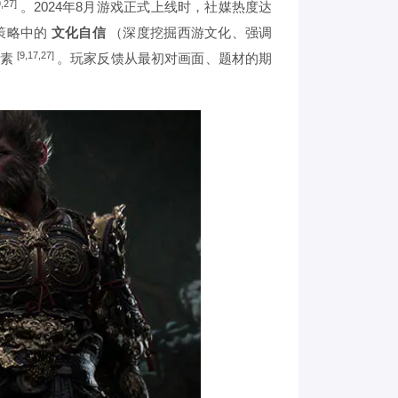
9,27]
。2024年8月游戏正式上线时，社媒热度达
策略中的
文化自信
（深度挖掘西游文化、强调
[9,17,27]
因素
。玩家反馈从最初对画面、题材的期