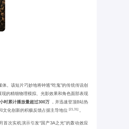
媒体。该短片巧妙地将钟馗“吃鬼”的传统传说创
展现的精细物理模拟、光影效果和角色面部表现
小时累计播放量超过300万
，并迅速登顶B站热
[21,31]
和文化创新的积极反馈占据主导地位
。
月首次实机演示引发“国产3A之光”的轰动效应