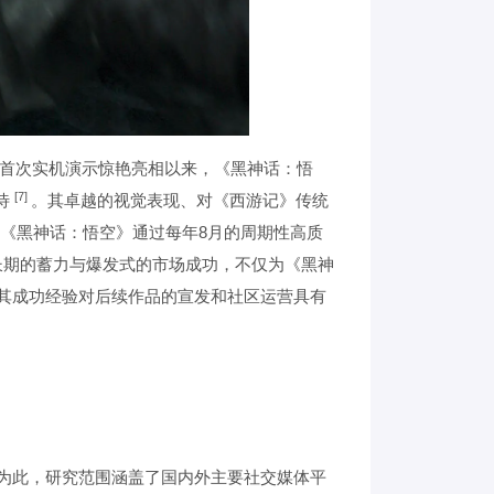
首次实机演示惊艳亮相以来，《黑神话：悟
[7]
待
。其卓越的视觉表现、对《西游记》传统
《黑神话：悟空》通过每年8月的周期性高质
长期的蓄力与爆发式的市场成功，不仅为《黑神
其成功经验对后续作品的宣发和社区运营具有
为此，研究范围涵盖了国内外主要社交媒体平