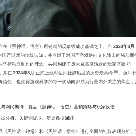
立在《黑神话：悟空》所铸就的现象级成功基础之上。自
2020年8月
家对国产游戏的传统认知，并点燃了对国产游戏逆向文化输出的强烈期
[9]
队坚持独立制作的理念，共同构建了庞大且高度活跃的玩家基础
。
[9]
，并在
2024年8月
正式上线时达到社媒热度的历史最高峰
。这种
牌信任，也使得游戏科学的每一次动向都成为行业内外关注的焦点，
热度与网民期待，复盘《黑神话：悟空》营销策略与玩家反馈
台数据分析、关键词提取、历史数据回顾
品《黑神话：钟馗》和《黑神话：悟空》进行全面的社媒表现分析。