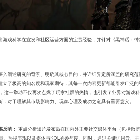
出游戏科学在宣发和社区运营方面的宝贵经验，并针对《黑神话：钟
深入阐述研究的背景、明确其核心目的，并详细界定所涵盖的研究范
建立了极高的知名度和玩家期待，其每一次内容更新都能引发广泛的
，这一举动不仅再次点燃了玩家社群的热情，也引发了业界对游戏科
析，对于理解其市场影响力、玩家心理及成功之道具有重要意义。
媒反响：
重点分析短片发布后在国内外主要社交媒体平台（包括微博、哔哩
声量、互动量、热搜表现以及媒体与KOL的参与度。同时，通过关键词词