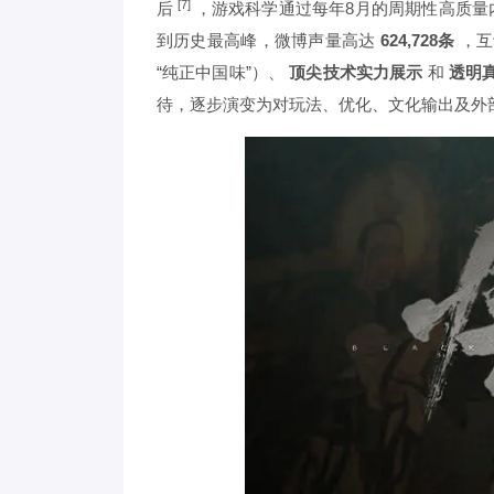
[7]
后
，游戏科学通过每年8月的周期性高质
到历史最高峰，微博声量高达
624,728条
，
“纯正中国味”）、
顶尖技术实力展示
和
透明
待，逐步演变为对玩法、优化、文化输出及外