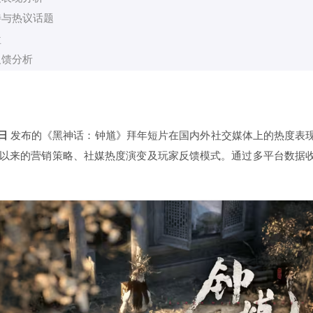
待与热议话题
盘
反馈分析
0日
发布的《黑神话：钟馗》拜年短片在国内外社交媒体上的热度表
以来的营销策略、社媒热度演变及玩家反馈模式。通过多平台数据
。