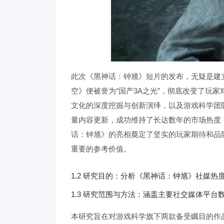
此次《黑神话：钟馗》短片的发布，无疑是建
空》便被誉为“国产3A之光”，彻底改变了玩
文化的深度挖掘与创新演绎，以及游戏科学团
量内容更新，成功维持了长达数年的市场热度
话：钟馗》的亮相奠定了坚实的玩家期待和品
重要的参考价值。
1.2 研究目的：分析《黑神话：钟馗》社媒
1.3 研究范围与方法：涵盖主要社交媒体平
本研究旨在对游戏科学旗下两款备受瞩目的作