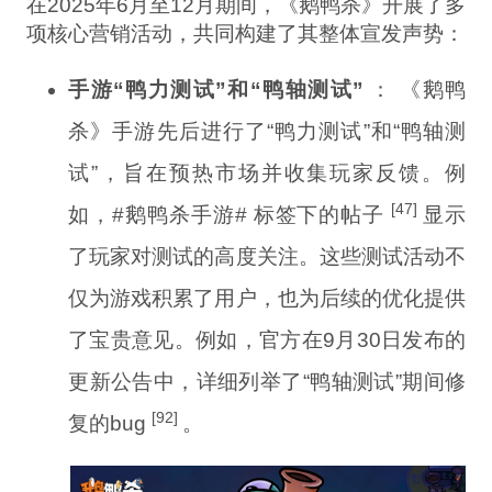
在2025年6月至12月期间，《鹅鸭杀》开展了多
项核心营销活动，共同构建了其整体宣发声势：
手游“鸭力测试”和“鸭轴测试”
： 《鹅鸭
杀》手游先后进行了“鸭力测试”和“鸭轴测
试”，旨在预热市场并收集玩家反馈。例
[47]
如，#鹅鸭杀手游# 标签下的帖子
显示
了玩家对测试的高度关注。这些测试活动不
仅为游戏积累了用户，也为后续的优化提供
了宝贵意见。例如，官方在9月30日发布的
更新公告中，详细列举了“鸭轴测试”期间修
[92]
复的bug
。