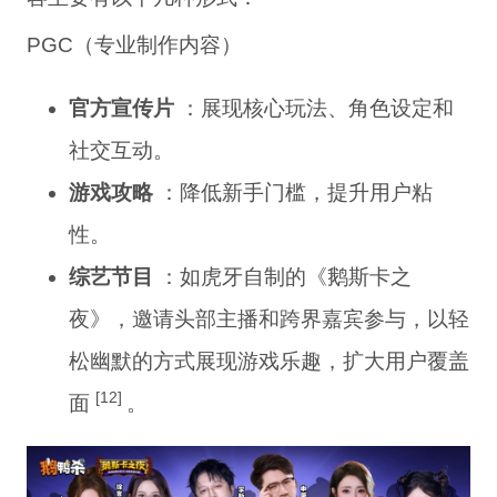
PGC（专业制作内容）
官方宣传片
：展现核心玩法、角色设定和
社交互动。
游戏攻略
：降低新手门槛，提升用户粘
性。
综艺节目
：如虎牙自制的《鹅斯卡之
夜》，邀请头部主播和跨界嘉宾参与，以轻
松幽默的方式展现游戏乐趣，扩大用户覆盖
[12]
面
。