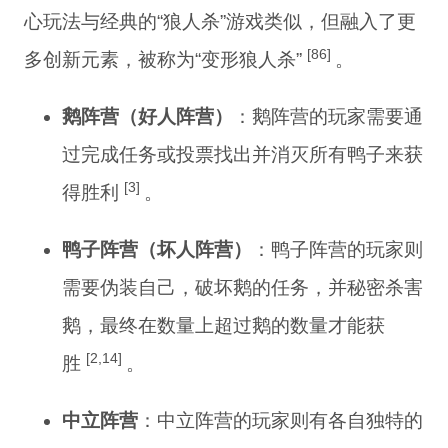
心玩法与经典的“狼人杀”游戏类似，但融入了更
[86]
多创新元素，被称为“变形狼人杀”
。
鹅阵营（好人阵营）
：鹅阵营的玩家需要通
过完成任务或投票找出并消灭所有鸭子来获
[3]
得胜利
。
鸭子阵营（坏人阵营）
：鸭子阵营的玩家则
需要伪装自己，破坏鹅的任务，并秘密杀害
鹅，最终在数量上超过鹅的数量才能获
[2,14]
胜
。
中立阵营
：中立阵营的玩家则有各自独特的