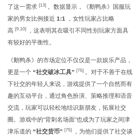
[13]
了这一需求
。数据显示，《鹅鸭杀》国服玩
家的男女比例接近
1:1
，女性玩家占比略
[9,10]
高
，这表明其在吸引不同性别玩家方面具
有较好的平衡性。
《鹅鸭杀》的市场定位不仅仅是一款娱乐产品，
[75]
更是一个
“社交破冰工具”
。对于不善于在线
下社交的年轻人来说，游戏提供了一个自然而有
趣的互动平台，通过角色扮演、策略推理和语音
交流，玩家可以轻松地结识新朋友，拓展社交
圈。游戏中的“背刺名场面”也成为了玩家之间津
[75]
津乐道的
“社交货币”
，为他们提供了社交谈