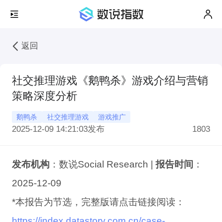
返回
社交推理游戏《鹅鸭杀》游戏介绍与营销
策略深度分析
鹅鸭杀
社交推理游戏
游戏推广
2025-12-09 14:21:03
发布
1803
发布机构
：数说Social Research |
报告时间
：
2025-12-09
*本报告为节选，完整版请点击链接阅读：
https://index.datastory.com.cn/case-