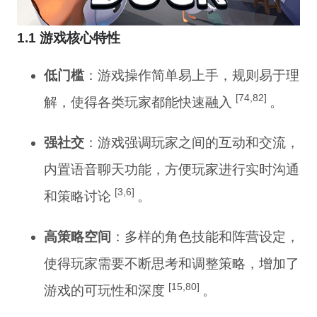
1.1 游戏核心特性
低门槛
：游戏操作简单易上手，规则易于理
[74,82]
解，使得各类玩家都能快速融入
。
强社交
：游戏强调玩家之间的互动和交流，
内置语音聊天功能，方便玩家进行实时沟通
[3,6]
和策略讨论
。
高策略空间
：多样的角色技能和阵营设定，
使得玩家需要不断思考和调整策略，增加了
[15,80]
游戏的可玩性和深度
。