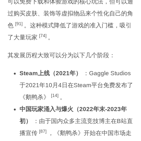
可以免费下载和体验游戏的核心玩法，但可以通
过购买皮肤、装饰等虚拟物品来个性化自己的角
[91]
色
。这种模式降低了游戏的准入门槛，吸引
[74]
了大量玩家
。
其发展历程大致可以分为以下几个阶段：
Steam上线（2021年）
：Gaggle Studios
于2021年10月4日在Steam平台免费发布了
[14]
《鹅鸭杀》
。
中国玩家涌入与爆火（2022年末-2023年
初）
：由于国内众多主流竞技博主在B站直
[87]
播宣传
，《鹅鸭杀》开始在中国市场走