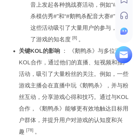
音上发起各种挑战赛活动，例如“#鹅鸭
杀模仿秀#”和“#鹅鸭杀配音大赛#”等。
这些活动吸引了大量用户的参与，提升
[8]
了游戏的知名度
。
关键KOL的影响
： 《鹅鸭杀》与多位游戏
KOL合作，通过他们的直播、短视频和推广
活动，吸引了大量粉丝的关注。例如，一些
游戏主播会在直播中玩《鹅鸭杀》，并与粉
丝互动，分享游戏心得和技巧。通过与KOL
合作，《鹅鸭杀》能够更有效地触达目标用
户群体，并提升用户对游戏的认知度和兴
[78]
趣
。