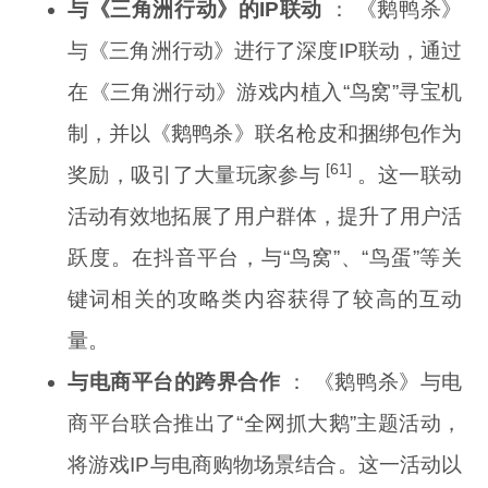
与《三角洲行动》的IP联动
： 《鹅鸭杀》
与《三角洲行动》进行了深度IP联动，通过
在《三角洲行动》游戏内植入“鸟窝”寻宝机
制，并以《鹅鸭杀》联名枪皮和捆绑包作为
[61]
奖励，吸引了大量玩家参与
。这一联动
活动有效地拓展了用户群体，提升了用户活
跃度。在抖音平台，与“鸟窝”、“鸟蛋”等关
键词相关的攻略类内容获得了较高的互动
量。
与电商平台的跨界合作
： 《鹅鸭杀》与电
商平台联合推出了“全网抓大鹅”主题活动，
将游戏IP与电商购物场景结合。这一活动以