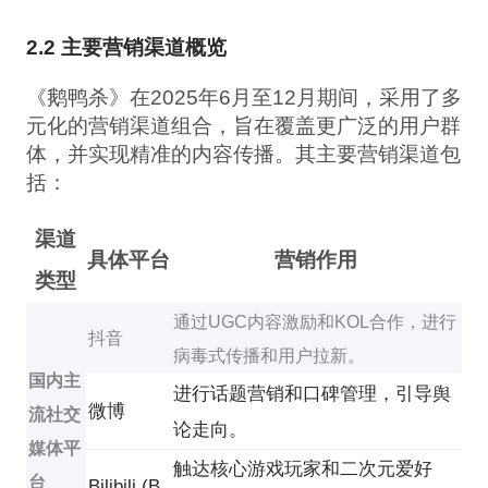
2.2 主要营销渠道概览
《鹅鸭杀》在2025年6月至12月期间，采用了多
元化的营销渠道组合，旨在覆盖更广泛的用户群
体，并实现精准的内容传播。其主要营销渠道包
括：
渠道
具体平台
营销作用
类型
通过UGC内容激励和KOL合作，进行
抖音
病毒式传播和用户拉新。
国内主
进行话题营销和口碑管理，引导舆
微博
流社交
论走向。
媒体平
触达核心游戏玩家和二次元爱好
台
Bilibili (B