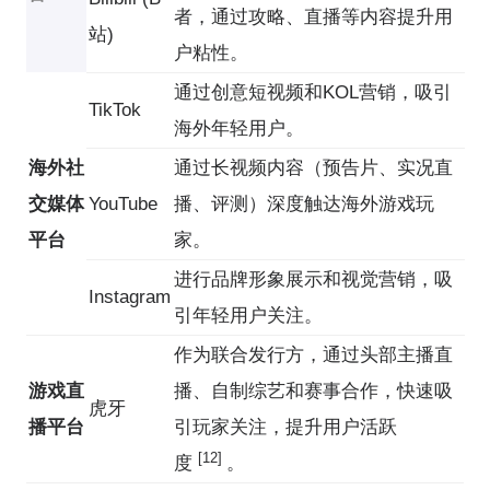
者，通过攻略、直播等内容提升用
站)
户粘性。
通过创意短视频和KOL营销，吸引
TikTok
海外年轻用户。
海外社
通过长视频内容（预告片、实况直
交媒体
YouTube
播、评测）深度触达海外游戏玩
平台
家。
进行品牌形象展示和视觉营销，吸
Instagram
引年轻用户关注。
作为联合发行方，通过头部主播直
游戏直
播、自制综艺和赛事合作，快速吸
虎牙
播平台
引玩家关注，提升用户活跃
[12]
度
。