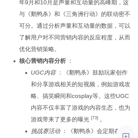
年9月和10月是声量和互动量的高峰期，这
与《鹅鸭杀》和《三角洲行动》的联动密不
可分。通过分析声量和互动量的数据，可以
了解用户对不同营销内容的反应程度，从而
优化营销策略。
核心营销内容分析
：
UGC内容
：《鹅鸭杀》鼓励玩家创作
和分享游戏相关的短视频，例如游戏攻
略、搞笑瞬间和cosplay等。这些UGC
内容不仅丰富了游戏的内容生态，也为
[73]
游戏带来了更多的曝光
。
挑战赛活动
：《鹅鸭杀》会定期在抖