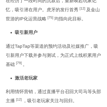
在经历了一段时间的沉寂后，重新唤起玩家记
[12]
忆，吸引潜在用户。虎牙的发行首秀
及金山
[75]
世游的IP化运营战略
均指向此目标。
吸引新用户
通过TapTap等渠道的预约活动及社媒推广，吸
引新用户下载并参与测试，为正式上线积累用户
[79]
基础
。
激活老玩家
利用情怀营销，通过直播平台召回大司马等头部
[12]
主播
，吸引老玩家关注与回归。