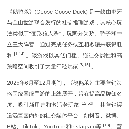
《鹅鸭杀》(Goose Goose Duck) 是一款由虎牙
与金山世游联合发行的社交推理游戏，其核心玩
法类似于“变形狼人杀”，玩家分为鹅、鸭子和中
立三大阵营，通过完成任务或互相欺骗来获得胜
[1,14]
利
。该游戏以其低门槛、强社交属性和高
[3,15]
策略空间吸引了大量年轻玩家
。
2025年6月至12月期间，《鹅鸭杀》主要营销策
略围绕国服手游的上线展开，旨在提高品牌知名
[12,58]
度、吸引新用户和激活老玩家
。其营销渠
道涵盖国内外的社交媒体平台，如抖音、微博、
[13]
B站、TikTok、YouTube和Instagram等
。营