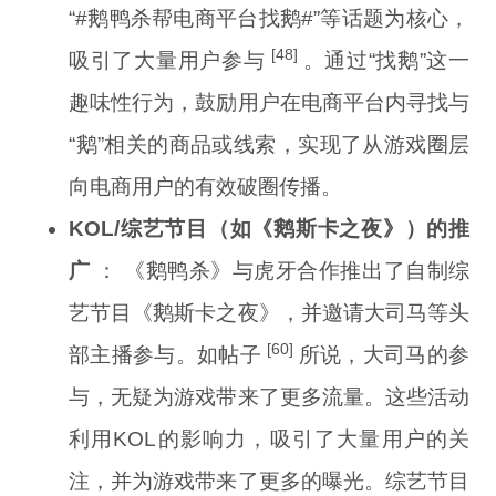
“#鹅鸭杀帮电商平台找鹅#”等话题为核心，
[48]
吸引了大量用户参与
。通过“找鹅”这一
趣味性行为，鼓励用户在电商平台内寻找与
“鹅”相关的商品或线索，实现了从游戏圈层
向电商用户的有效破圈传播。
KOL/综艺节目（如《鹅斯卡之夜》）的推
广
： 《鹅鸭杀》与虎牙合作推出了自制综
艺节目《鹅斯卡之夜》，并邀请大司马等头
[60]
部主播参与。如帖子
所说，大司马的参
与，无疑为游戏带来了更多流量。这些活动
利用KOL的影响力，吸引了大量用户的关
注，并为游戏带来了更多的曝光。综艺节目