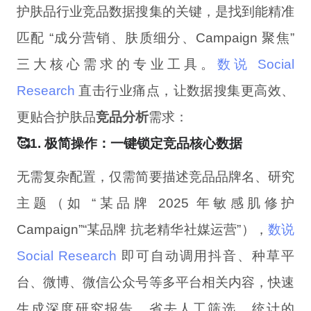
护肤品行业竞品数据搜集的关键，是找到能精准
匹配 “成分营销、肤质细分、Campaign 聚焦”
三大核心需求的专业工具。
数说 Social
Research
直击行业痛点，让数据搜集更高效、
更贴合护肤品
竞品分析
需求：
🥰1. 极简操作：一键锁定竞品核心数据
无需复杂配置，仅需简要描述竞品品牌名、研究
主题（如 “某品牌 2025 年敏感肌修护
Campaign”“某品牌 抗老精华社媒运营”），
数说
Social Research
即可自动调用抖音、种草平
台、微博、微信公众号等多平台相关内容，快速
生成深度研究报告，省去人工筛选、统计的