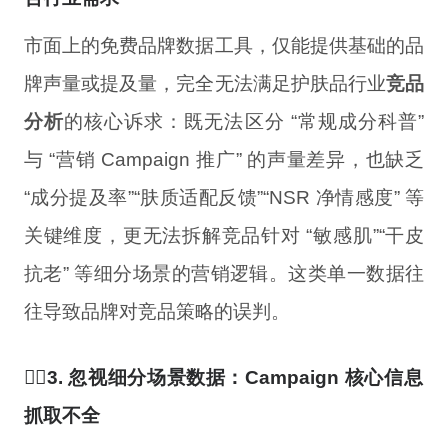
市面上的免费品牌数据工具，仅能提供基础的品
牌声量或提及量，完全无法满足护肤品行业
竞品
分析
的核心诉求：既无法区分 “常规成分科普”
与 “营销 Campaign 推广” 的声量差异，也缺乏
“成分提及率”“肤质适配反馈”“NSR 净情感度” 等
关键维度，更无法拆解竞品针对 “敏感肌”“干皮
抗老” 等细分场景的营销逻辑。这类单一数据往
往导致品牌对竞品策略的误判。
🤦‍♀️3. 忽视细分场景数据：Campaign 核心信息
抓取不全