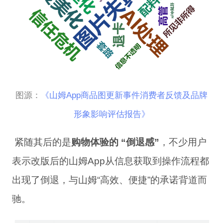
图源：
《
山姆App商品图更新事件消费者反馈及品牌
形象影响评估报告》
紧随其后的是
购物体验的 “倒退感”
，
不少
用户
表示
改版后
的
山姆
A
pp
从信息获取到操作流程都
出现了倒退，与山姆“高效、便捷”的承诺背道而
驰。