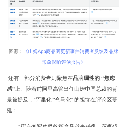
图源：
《
山姆App商品图更新事件消费者反馈及品牌
形象影响评估报告》
还有一部分
消费者
则聚焦在
品牌调性的 “焦虑
感”
上。随着前阿里高管
出任
山姆中国总裁的背
景被提及，“阿里化”“盒马化” 的担忧在评论区蔓
延：
“现在的图片风格和盒马越来越像，花里胡