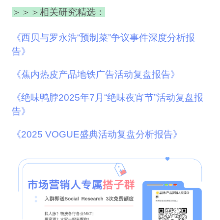
＞
＞
＞
相关研究
精选
：
《
西贝与罗永浩“预制菜”争议事件深度分析报
告
》
《
蕉内热皮产品地铁广告活动复盘报告
》
《
绝味鸭脖2025年7月“绝味夜宵节”活动复盘报
告
》
《
2025 VOGUE盛典活动复盘分析报告
》