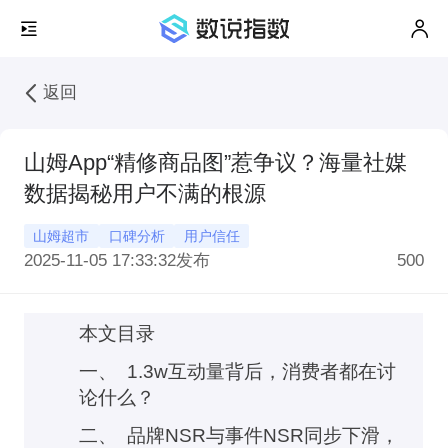
返回
山姆App“精修商品图”惹争议？海量社媒
数据揭秘用户不满的根源
山姆超市
口碑分析
用户信任
2025-11-05 17:33:32
发布
500
本文目录
一、
1.3w互动量背后，消费者都在讨
论什么？
二、 品牌NSR与事件NSR同步下滑，