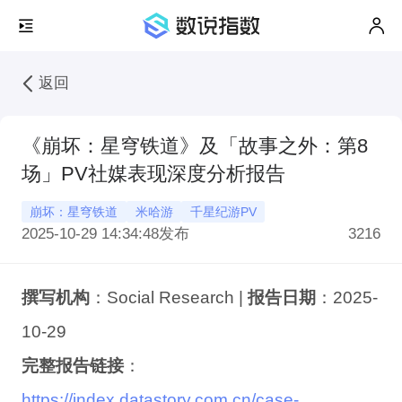
返回
《崩坏：星穹铁道》及「故事之外：第8
场」PV社媒表现深度分析报告
崩坏：星穹铁道
米哈游
千星纪游PV
2025-10-29 14:34:48
发布
3216
撰写机构
：Social Research |
报告日期
：2025-
10-29
完整报告链接
：
https://index.datastory.com.cn/case-