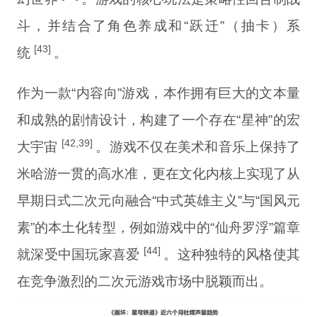
斗，并结合了角色养成和“跃迁”（抽卡）系
[43]
统
。
作为一款“内容向”游戏，本作拥有巨大的文本量
和成熟的剧情设计，构建了一个存在“星神”的宏
[42,39]
大宇宙
。游戏不仅在美术和音乐上保持了
米哈游一贯的高水准，更在文化内核上实现了从
早期日式二次元向融合“中式英雄主义”与“国风元
素”的本土化转型，例如游戏中的“仙舟罗浮”篇章
[44]
就深受中国玩家喜爱
。这种独特的风格使其
在竞争激烈的二次元游戏市场中脱颖而出。