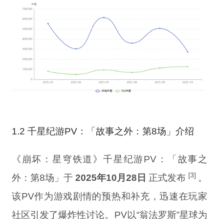
1.2 千星纪游PV：「故事之外：第8场」介绍
《崩坏：星穹铁道》千星纪游PV：「故事之
[3]
外：第8场」于
2025年10月28日
正式发布
。
该PV作为游戏剧情的预热和补充，迅速在玩家
社区引发了爆炸性讨论。PV以“翁法罗斯”星球为