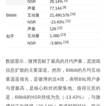
[8]
NSR
26.14%
[9]
声量
77,144
[10]
Bilibili
互动量
21,490,579
[11]
NSR
-13.43%
[12]
声量
126
[13]
互动量
1,080
知乎
[14]
NSR
-3.86%
数据显示，微博贡献了最高的月均声量，是游戏
信息扩散的主要渠道。然而，Bilibili的月均互动
量遥遥领先，是微博的近4倍，表明B站用户参
与度极高，是核心粉丝的聚集地。值得注意的
是，Bilibili的NSR持续为负（-13.43%），与微