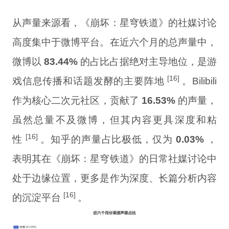
从声量来源看，《崩坏：星穹铁道》的社媒讨论
高度集中于微博平台。在近六个月的总声量中，
微博以
83.44%
的占比占据绝对主导地位，是游
[16]
戏信息传播和话题发酵的主要阵地
。Bilibili
作为核心二次元社区，贡献了
16.53%
的声量，
虽然总量不及微博，但其内容更具深度和粘
[16]
性
。知乎的声量占比极低，仅为
0.03%
，
表明其在《崩坏：星穹铁道》的日常社媒讨论中
处于边缘位置，更多是作为深度、长篇分析内容
[16]
的沉淀平台
。