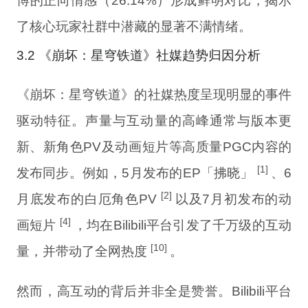
博的正向情感（26.14%）形成鲜明对比，揭示
了核心玩家社群中潜藏的显著不满情绪。
3.2 《崩坏：星穹铁道》社媒趋势归因分析
《崩坏：星穹铁道》的社媒热度呈现明显的事件
驱动特征。声量与互动量的高峰通常与版本更
新、新角色PV及动画短片等高质量PGC内容的
[1]
发布同步。例如，5月发布的EP「拂晓」
、6
[2]
月底发布的白厄角色PV
以及7月初发布的动
[4]
画短片
，均在Bilibili平台引发了千万级的互动
[10]
量，并带动了全网热度
。
然而，高互动的背后并非全是赞誉。Bilibili平台