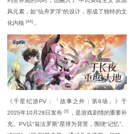
列世界观的同时，也融入了“中式英雄主义”及国
风元素，如“仙舟罗浮”的设计，形成了独特的文
[44]
化内核
。
《千星纪游PV：「故事之外：第8场」》于
[3]
2025年10月28日发布
，是游戏剧情的重要补
充。PV以“翁法罗斯”星球为背景，围绕“记忆”、