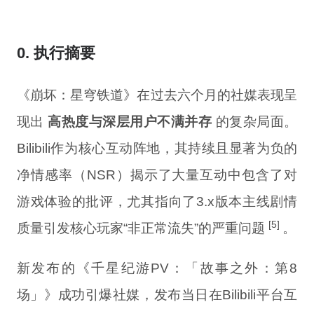
0. 执行摘要
《崩坏：星穹铁道》在过去六个月的社媒表现呈
现出
高热度与深层用户不满并存
的复杂局面。
Bilibili作为核心互动阵地，其持续且显著为负的
净情感率（NSR）揭示了大量互动中包含了对
游戏体验的批评，尤其指向了3.x版本主线剧情
[5]
质量引发核心玩家“非正常流失”的严重问题
。
新发布的《千星纪游PV：「故事之外：第8
场」》成功引爆社媒，发布当日在Bilibili平台互