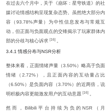
在过去六个月中，关于《崩坏：星穹铁道》的社
媒讨论情感结构呈现复杂态势。虽然绝大部分内
容（93.78%声量）为中性信息发布与常规互
动，但正面与负面观点的交锋揭示了玩家群体内
[16]
部的分歧与核心诉求
。
3.4.1 情感分布与NSR分析
整体来看，正面情绪声量（3.50%）略高于负面
情绪（2.72%），且正面内容的互动量占比
（6.50%）是负面内容（3.70%）的近两倍，说
[16]
明积极内容更能激发用户的互动意愿
。
然而，Bilibili平台持续为负的NSR（月