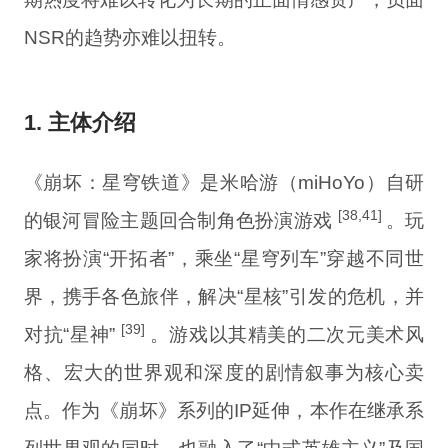
NSR的趋势亦难以扭转。
1. 主体介绍
《崩坏：星穹铁道》是米哈游（miHoYo）自研
[38,41]
的银河冒险主题回合制角色扮演游戏
。玩
家将扮演“开拓者”，乘坐“星穹列车”穿越不同世
界，携手各色旅伴，解决“星核”引发的危机，并
[39]
对抗“星神”
。游戏以其精美的二次元美术风
格、宏大的世界观和深度的剧情叙事为核心卖
点。作为《崩坏》系列的IP延伸，本作在继承系