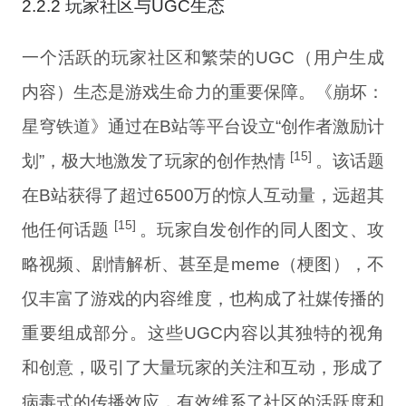
2.2.2 玩家社区与UGC生态
一个活跃的玩家社区和繁荣的UGC（用户生成
内容）生态是游戏生命力的重要保障。《崩坏：
星穹铁道》通过在B站等平台设立“创作者激励计
[15]
划”，极大地激发了玩家的创作热情
。该话题
在B站获得了超过6500万的惊人互动量，远超其
[15]
他任何话题
。玩家自发创作的同人图文、攻
略视频、剧情解析、甚至是meme（梗图），不
仅丰富了游戏的内容维度，也构成了社媒传播的
重要组成部分。这些UGC内容以其独特的视角
和创意，吸引了大量玩家的关注和互动，形成了
病毒式的传播效应，有效维系了社区的活跃度和