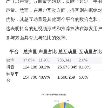
产（总声量）方面最为活跃，贡献了超过一半的
声量。然而，在用户互动方面，抖音则占据绝对
优势，其总互动量是其他两个平台的数倍之和，
这表明抖音的短视频形式和推荐算法在激发用户
参与方面具有无与伦比的效率。
平台
总声量
声量占比
总互动量
互动量占比
微博
37,664
11.9%
736,341
2.6%
抖音
124,108
39.2%
25,973,345
91.8%
种草平
154,706
48.9%
1,598,269
5.6%
台