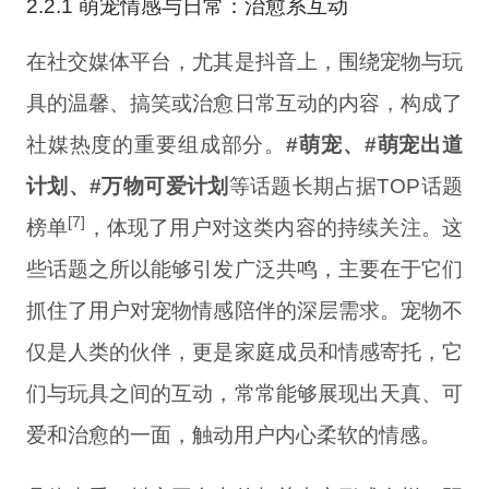
2.2.1 萌宠情感与日常：治愈系互动
在社交媒体平台，尤其是抖音上，围绕宠物与玩
具的温馨、搞笑或治愈日常互动的内容，构成了
社媒热度的重要组成部分。
#萌宠、#萌宠出道
计划、#万物可爱计划
等话题长期占据TOP话题
[7]
榜单
，体现了用户对这类内容的持续关注。这
些话题之所以能够引发广泛共鸣，主要在于它们
抓住了用户对宠物情感陪伴的深层需求。宠物不
仅是人类的伙伴，更是家庭成员和情感寄托，它
们与玩具之间的互动，常常能够展现出天真、可
爱和治愈的一面，触动用户内心柔软的情感。