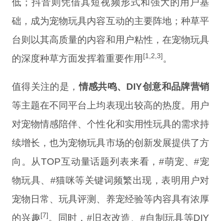
低；抖音则凭借其短视频形式和强大的用户基
础，成为宠物玩具内容互动的主要阵地；种草平
台则以其高质量的内容和用户粘性，在宠物玩具
[1,2,3]
的深度种草方面发挥着重要作用
。
值得关注的是，
情感共鸣、DIY创意和品牌营销
等主题在不同平台上均表现出较高的热度。用户
对宠物情感陪伴、个性化和实用性玩具的需求持
续增长，也为宠物玩具市场的创新发展提供了方
向。从TOP互动量话题列表来看，#萌宠、#宠
物玩具、#猫咪等关键词频繁出现，表明用户对
宠物日常、玩具评测、养宠经验等内容具有浓厚
[7]
的兴趣
。同时，#旧衣改造、#自制玩具等DIY