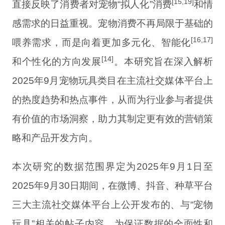
[15,19]
直接反映了消费者对宠物“拟人化”消费
和情
感需求的日益重视。宠物消费不再局限于基础的
[16,17]
喂养需求，而是向着更加多元化、智能化
[14]
和个性化的方向发展
。本研究旨在深入解析
2025年9月宠物玩具类目在主流社交媒体平台上
的热度趋势和热点事件，从而为行业参与者提供
有价值的市场洞察，助力其制定更有效的营销策
略和产品开发方向。
本次研究的数据范围界定为2025年9月1日至
2025年9月30日期间，在微博、抖音、种草平台
三大主流社交媒体平台上公开发布的、与“宠物
玩具”相关的帖子内容。为保证数据的全面性和