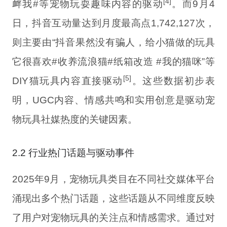
[4]
衅我#等宠物玩耍趣味内容的驱动
。而9月4
日，抖音互动量达到月度最高点1,742,127次，
则主要由“抖音果然没有骗人，给小猫做的玩具
它很喜欢#收养流浪猫#纸箱改造 #我的猫咪”等
[5]
DIY猫玩具内容直接驱动
。这些数据初步表
明，UGC内容、情感共鸣和实用创意是驱动宠
物玩具社媒热度的关键因素。
2.2 行业热门话题与驱动事件
2025年9月，宠物玩具类目在不同社交媒体平台
涌现出多个热门话题，这些话题从不同维度反映
了用户对宠物玩具的关注点和情感需求。通过对