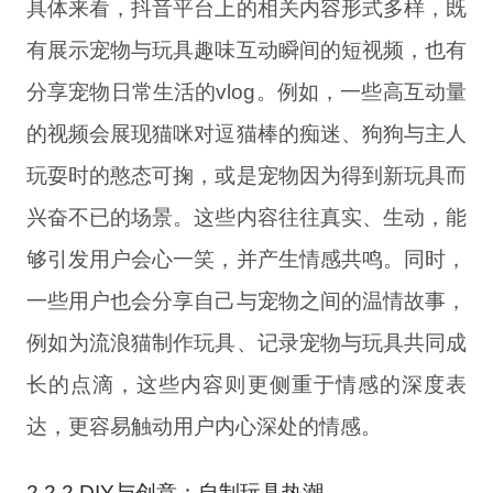
具体来看，抖音平台上的相关内容形式多样，既
有展示宠物与玩具趣味互动瞬间的短视频，也有
分享宠物日常生活的vlog。例如，一些高互动量
的视频会展现猫咪对逗猫棒的痴迷、狗狗与主人
玩耍时的憨态可掬，或是宠物因为得到新玩具而
兴奋不已的场景。这些内容往往真实、生动，能
够引发用户会心一笑，并产生情感共鸣。同时，
一些用户也会分享自己与宠物之间的温情故事，
例如为流浪猫制作玩具、记录宠物与玩具共同成
长的点滴，这些内容则更侧重于情感的深度表
达，更容易触动用户内心深处的情感。
2.2.2 DIY与创意：自制玩具热潮