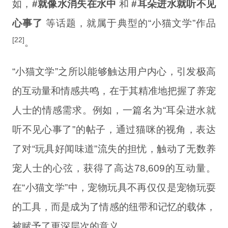
如，
#就像水消失在水中
和
#耳朵进水就听不见
心事了
等话题，就属于典型的“小猫文学”作品
[22]
。
“小猫文学”之所以能够触达用户内心，引发极高
的互动量和情感共鸣，在于其精准地把握了养宠
人士的情感需求。例如，一篇名为“耳朵进水就
听不见心事了”的帖子，通过猫咪的视角，表达
了对“玩具好闻味道”流失的担忧，触动了无数养
宠人士的心弦，获得了高达78,609的互动量。
在“小猫文学”中，宠物玩具不再仅仅是宠物玩耍
的工具，而是成为了情感的纽带和记忆的载体，
被赋予了更深层次的意义。