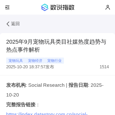
返回
2025年9月宠物玩具类目社媒热度趋势与
热点事件解析
宠物玩具
宠物经济
宠物行业
2025-10-20 18:37:57
发布
1514
发布机构
: Social Research |
报告日期
: 2025-
10-20
完整报告链接
：
https://index.datastory.com.cn/social-