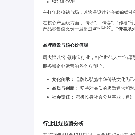
SOINLOVE
主打年轻粉钻市场，以浪漫设计补充婚前赠礼
在核心产品线方面，“传承”、“传喜”、“传福”
[19,26]
产品零售值比例一度超过40%
。
“传喜系列
品牌愿景与核心价值观
周大福以“引领珠宝行业，相伴世代人生”为
[18]
服务和企业运营的各个方面
。
文化传承：
品牌以弘扬中华传统文化为己任
品质与创新：
坚持对品质的极致追求和对
社会责任：
积极投身社会公益事业，通过
行业社媒趋势分析
在2025年4月至10月期间，黄金珠宝行业