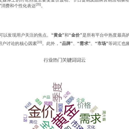
[35]
”消费和个性化表达
。
可以发现用户关注的焦点。
“黄金”
和
“金价”
是所有平台中热度最高
[10]
动用户讨论的核心因素
。此外，
“品牌”
、
“需求”
、
“市场”
等词汇也