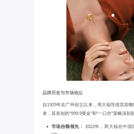
品牌历史与市场地位
自1929年在广州创立以来，周大福凭借其前
者，其首创的“999.9黄金”和“一口价”策略深
市场份额领先：
2022年，周大福在中国
[23]