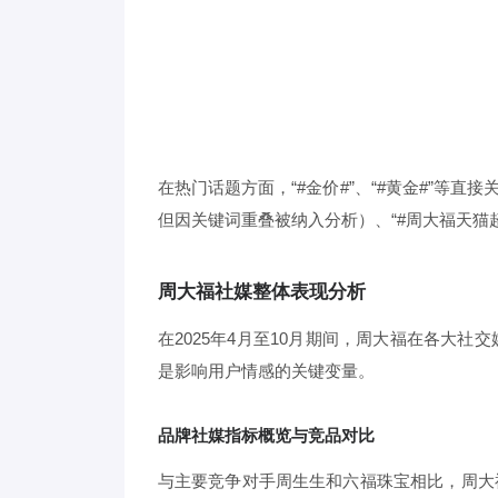
在热门话题方面，“#金价#”、“#黄金#”等
但因关键词重叠被纳入分析）、“#周大福天猫
周大福社媒整体表现分析
在2025年4月至10月期间，周大福在各大
是影响用户情感的关键变量。
品牌社媒指标概览与竞品对比
与主要竞争对手周生生和六福珠宝相比，周大