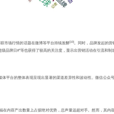
[10]
直接关联市场行情的话题在微博等平台持续发酵
。同时，品牌发起的营销
超级品牌日#”等也获得了较高的关注度，显示出营销活动在引流和制
社交媒体平台的整体表现呈现出显著的渠道差异性和波动性。微信公
福在内容产出数量上占据绝对优势，总声量远超对手。然而，其内