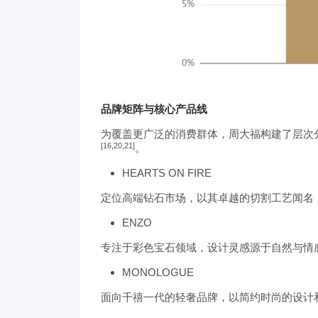
品牌矩阵与核心产品线
为覆盖更广泛的消费群体，周大福构建了层次
[16,20,21]
。
HEARTS ON FIRE
定位高端钻石市场，以其卓越的切割工艺闻名
ENZO
专注于彩色宝石领域，设计灵感源于自然与情
MONOLOGUE
面向千禧一代的轻奢品牌，以简约时尚的设计