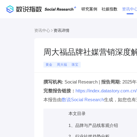
研究案例
社媒指数
资讯中
资讯中心
资讯详情
周大福品牌社媒营销深度
黄金
周大福
珠宝
撰写机构:
Social Research |
报告周期:
2025年
完整报告链接：
https://index.datastory.com
本报告由
数说Social Research
生成，如您也有
本文目录
1、品牌与产品线客观介绍
2、行业社媒趋势分析