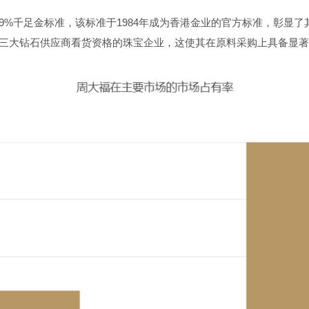
9.99%千足金标准，该标准于1984年成为香港金业的官方标准，彰显
三大钻石供应商看货资格的珠宝企业，这使其在原料采购上具备显著