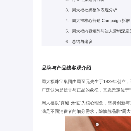
3、周大福社媒整体表现分析
4、周大福核心营销 Campaign 拆解
5、周大福内容矩阵与达人营销深度
6、总结与建议
品牌与产品线客观介绍
周大福珠宝集团由周至元先生于1929年创
广泛认为是信誉与正品的象征，其愿景定位于“
周大福以“真诚·永恒”为核心理念，坚持创新
满足不同消费者的细分需求，除旗舰品牌“周大