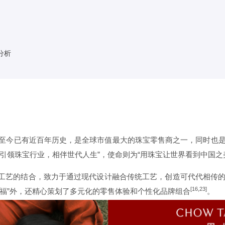
分析
立，至今已有近百年历史，是全球市值最大的珠宝零售商之一，同时也
引领珠宝行业，相伴世代人生”，使命则为“用珠宝让世界看到中国之
与工艺的结合，致力于通过现代设计融合传统工艺，创造可代代相传
[16,23]
福”外，还精心策划了多元化的零售体验和个性化品牌组合
。