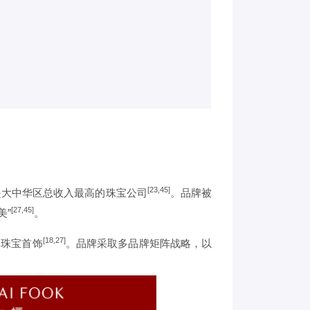
[23,45]
是大中华区总收入最高的珠宝公司
。品牌被
[27,45]
美”
。
[18,27]
的珠宝首饰
。品牌采取多品牌矩阵战略，以