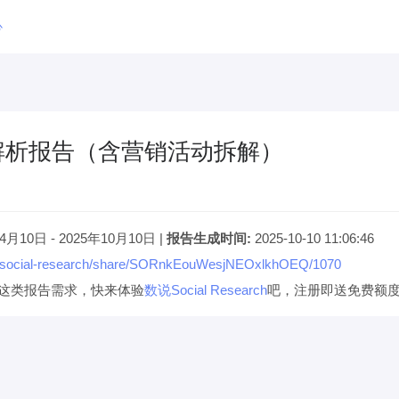
心
解析报告（含营销活动拆解）
4月10日 - 2025年10月10日 |
报告生成时间:
2025-10-10 11:06:46
.cn/social-research/share/SORnkEouWesjNEOxlkhOEQ/1070
这类报告需求，快来体验
数说Social Research
吧，注册即送免费额