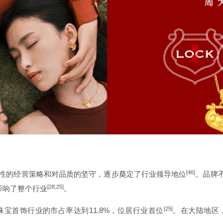
[46]
瞻性的经营策略和对品质的坚守，逐步奠定了行业领导地位
。品牌
[28,25]
刻影响了整个行业
。
[25]
珠宝首饰行业的市占率达到11.8%，位居行业首位
。在大陆地区