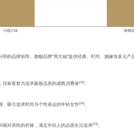
分明的品牌矩阵。旗舰品牌“周大福”提供经典、时尚、婚嫁等多元产
[24]
，目标客群为追求极致品质的成熟消费者
。
[24]
感，吸引追求时尚与个性表达的年轻女性
。
[23]
和相对亲民的价格，满足年轻人的品质生活追求
。