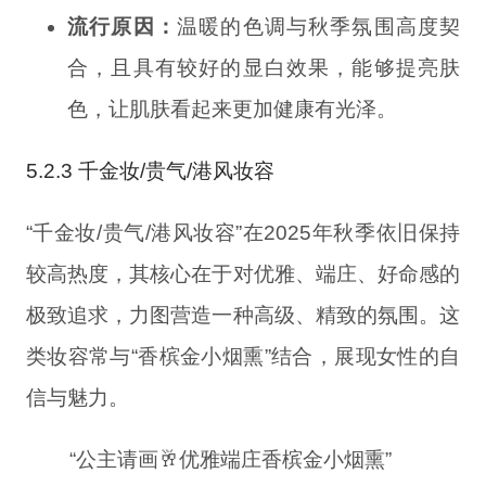
流行原因：
温暖的色调与秋季氛围高度契
合，且具有较好的显白效果，能够提亮肤
色，让肌肤看起来更加健康有光泽。
5.2.3 千金妆/贵气/港风妆容
“千金妆/贵气/港风妆容”在2025年秋季依旧保持
较高热度，其核心在于对优雅、端庄、好命感的
极致追求，力图营造一种高级、精致的氛围。这
类妆容常与“香槟金小烟熏”结合，展现女性的自
信与魅力。
“公主请画🥂优雅端庄香槟金小烟熏”