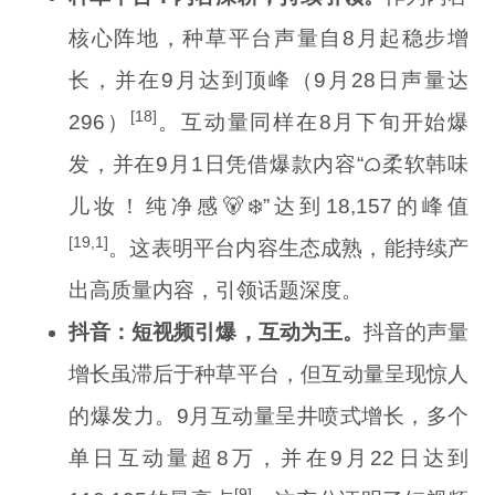
核心阵地，种草平台声量自8月起稳步增
长，并在9月达到顶峰（9月28日声量达
[18]
296）
。互动量同样在8月下旬开始爆
发，并在9月1日凭借爆款内容“ᜊ柔软韩味
儿妆！纯净感🐻‍❄️”达到18,157的峰值
[19,1]
。这表明平台内容生态成熟，能持续产
出高质量内容，引领话题深度。
抖音：短视频引爆，互动为王。
抖音的声量
增长虽滞后于种草平台，但互动量呈现惊人
的爆发力。9月互动量呈井喷式增长，多个
单日互动量超8万，并在9月22日达到
[9]