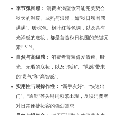
季节氛围感：
消费者渴望妆容能完美契合
秋天的温暖、成熟与浪漫，如“秋日氛围感
满满”。暖棕色、枫叶红等色调，以及具有
光泽感的底妆，都是营造秋日氛围的关键元
[13,15]
素
。
自然与高级感：
消费者普遍偏爱清透、哑
光、无瑕的底妆，以及“淡颜”、“裸感”带来
的“贵气”和“高智感”。
实用性与易操作性：
“新手友好”、“快速出
门”、“通勤”等关键词频繁出现，反映消费者
对日常便捷妆容的强烈需求。