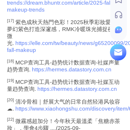
trends
://dream.bhuntr.com/article/2025-fall-
makeup-trends
[17]
紫色成秋天熱門色彩！2025秋季彩妝愛馬仕
夢幻紫色打造深邃感，RMK冷暖珠光捕捉夜色
微
光.
https://elle.com/tw/beauty/news/g65200099/2
fall-makeup
[18]
MCP查询工具-趋势统计数据查询-社媒声量
趋势查询.
https://hermes.datastory.com.cn
[19]
MCP查询工具-趋势统计数据查询-社媒互动
量趋势查询.
https://hermes.datastory.com.cn
[20]
清冷骨相｜舒展大气的日常自然轻港风妆容
☁.
https://www.xiaohongshu.com/discovery/it
[22]
微霧感超加分！今年秋天最溫柔「焦糖赤茶
妝」，學會4步驟 ....(2025-09-