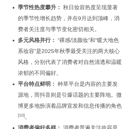
季节性热度攀升：
秋日妆容热度呈现显著
的季节性增长趋势，并在9月达到顶峰，消
费者关注度与季节变化密切相关。
多元风格并行：
“裸感/淡颜妆”和“暖大地色
系妆容”是2025年秋季最受关注的两大核心
风格，分别代表了消费者对自然清透和温暖
浓郁的不同偏好。
平台特点鲜明：
种草平台是内容的主要发
源地，而抖音则是引爆话题的主要阵地。微
博更多地扮演着品牌宣发和信息传播的角色
[10]
。
消费者偏好多样：
消费者普遍关注妆容是