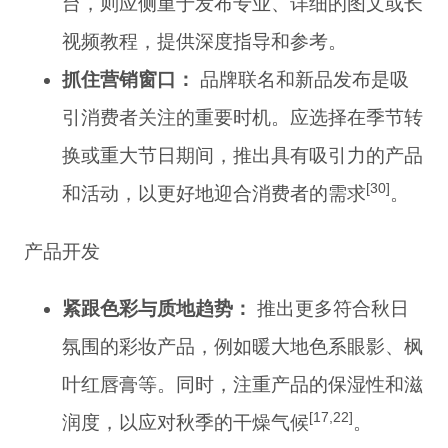
台，则应侧重于发布专业、详细的图文或长
视频教程，提供深度指导和参考。
抓住营销窗口：
品牌联名和新品发布是吸
引消费者关注的重要时机。应选择在季节转
换或重大节日期间，推出具有吸引力的产品
[30]
和活动，以更好地迎合消费者的需求
。
产品开发
紧跟色彩与质地趋势：
推出更多符合秋日
氛围的彩妆产品，例如暖大地色系眼影、枫
叶红唇膏等。同时，注重产品的保湿性和滋
[17,22]
润度，以应对秋季的干燥气候
。