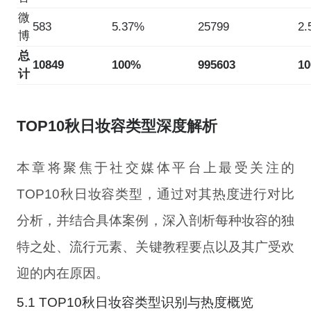
微
583
5.37%
25799
2.
博
总
10849
100%
995603
1
计
TOP10秋日妆容类型深度解析
本章将聚焦于社交媒体平台上最受关注的
TOP10秋日妆容类型，通过对其热度进行对比
分析，并结合具体案例，深入剖析每种妆容的独
特之处、流行元素、关键教程要点以及其广受欢
迎的内在原因。
5.1 TOP10秋日妆容类型识别与热度概览