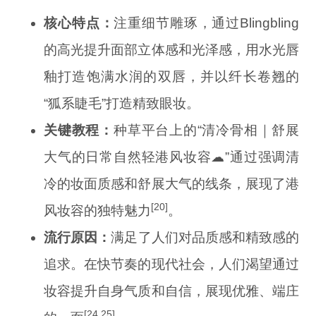
核心特点：
注重细节雕琢，通过Blingbling
的高光提升面部立体感和光泽感，用水光唇
釉打造饱满水润的双唇，并以纤长卷翘的
“狐系睫毛”打造精致眼妆。
关键教程：
种草平台上的“清冷骨相｜舒展
大气的日常自然轻港风妆容☁”通过强调清
冷的妆面质感和舒展大气的线条，展现了港
[20]
风妆容的独特魅力
。
流行原因：
满足了人们对品质感和精致感的
追求。在快节奏的现代社会，人们渴望通过
妆容提升自身气质和自信，展现优雅、端庄
[24,25]