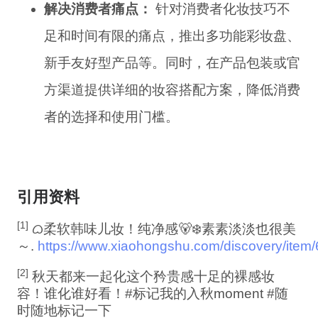
解决消费者痛点：
针对消费者化妆技巧不
足和时间有限的痛点，推出多功能彩妆盘、
新手友好型产品等。同时，在产品包装或官
方渠道提供详细的妆容搭配方案，降低消费
者的选择和使用门槛。
引用资料
[1]
ᜊ柔软韩味儿妆！纯净感🐻‍❄️素素淡淡也很美
～.
https://www.xiaohongshu.com/discovery/it
[2]
秋天都来一起化这个矜贵感十足的裸感妆
容！谁化谁好看！#标记我的入秋moment #随
时随地标记一下