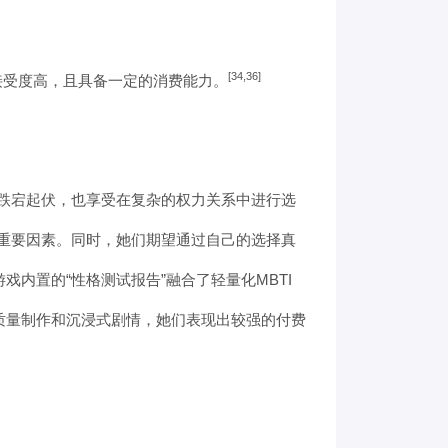
[34,36]
接受度高，且具备一定的消费能力。
跌宕起伏，也享受在复杂的权力关系中进行选
重要因素。同时，她们期望通过自己的选择真
内置的“性格测试报告”融合了轻量化MBTI
质量制作和沉浸式剧情，她们表现出较强的付费