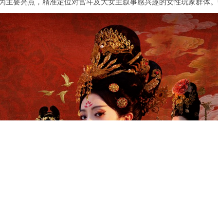
道为主要亮点，精准定位对宫斗及大女主叙事感兴趣的女性玩家群体。