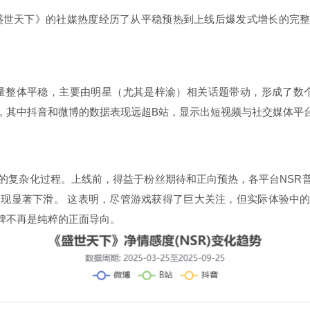
内，《盛世天下》的社媒热度经历了从平稳预热到上线后爆发式增长的
量整体平稳，主要由明星（尤其是梓渝）相关话题带动，形成了数个小
，其中抖音和微博的数据表现远超B站，显示出短视频与社交媒体平
的复杂化过程。上线前，得益于粉丝期待和正向预热，各平台NSR
出现显著下滑。 这表明，尽管游戏获得了巨大关注，但实际体验中
碑不再是纯粹的正面导向。