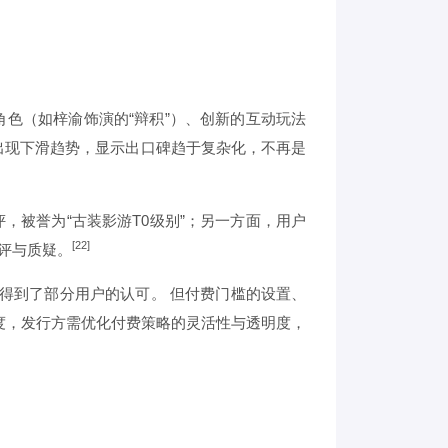
角色（如梓渝饰演的“辩积”）、创新的互动玩法
出现下滑趋势，显示出口碑趋于复杂化，不再是
，被誉为“古装影游T0级别”；另一方面，用户
[22]
评与质疑。
得到了部分用户的认可。 但付费门槛的设置、
度，发行方需优化付费策略的灵活性与透明度，