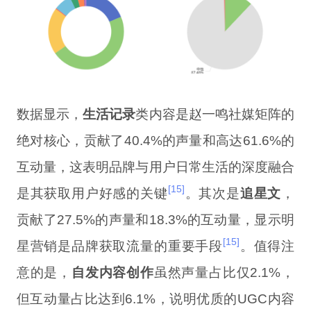
数据显示，
生活记录
类内容是赵一鸣社媒矩阵的
绝对核心，贡献了40.4%的声量和高达61.6%的
互动量，这表明品牌与用户日常生活的深度融合
[15]
是其获取用户好感的关键
。其次是
追星文
，
贡献了27.5%的声量和18.3%的互动量，显示明
[15]
星营销是品牌获取流量的重要手段
。值得注
意的是，
自发内容创作
虽然声量占比仅2.1%，
但互动量占比达到6.1%，说明优质的UGC内容