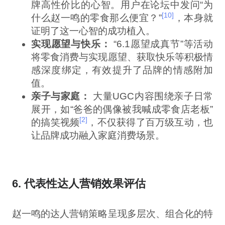
牌高性价比的心智。用户在论坛中发问“为
[10]
什么赵一鸣的零食那么便宜？”
，本身就
证明了这一心智的成功植入。
实现愿望与快乐：
“6.1愿望成真节”等活动
将零食消费与实现愿望、获取快乐等积极情
感深度绑定，有效提升了品牌的情感附加
值。
亲子与家庭：
大量UGC内容围绕亲子日常
展开，如“爸爸的偶像被我喊成零食店老板”
[2]
的搞笑视频
，不仅获得了百万级互动，也
让品牌成功融入家庭消费场景。
6. 代表性达人营销效果评估
赵一鸣的达人营销策略呈现多层次、组合化的特