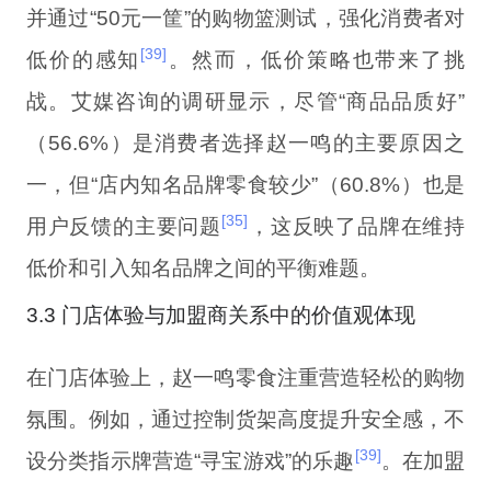
并通过“50元一筐”的购物篮测试，强化消费者对
[39]
低价的感知
。然而，低价策略也带来了挑
战。艾媒咨询的调研显示，尽管“商品品质好”
（56.6%）是消费者选择赵一鸣的主要原因之
一，但“店内知名品牌零食较少”（60.8%）也是
[35]
用户反馈的主要问题
，这反映了品牌在维持
低价和引入知名品牌之间的平衡难题。
3.3 门店体验与加盟商关系中的价值观体现
在门店体验上，赵一鸣零食注重营造轻松的购物
氛围。例如，通过控制货架高度提升安全感，不
[39]
设分类指示牌营造“寻宝游戏”的乐趣
。在加盟