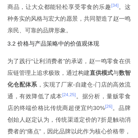
[34]
商品，让大众都能轻松享受零食的乐趣
。这
种务实的风格与宏大的愿景，共同塑造了赵一鸣
亲民、可靠的品牌形象。
3.2 价格与产品策略中的价值观体现
为了践行“让利消费者”的承诺，赵一鸣零食在供
应链管理上追求极致，通过构建
直供模式
与
数智
化仓配体系
，实现了厂家-自建仓-门店的高效流
[24,25]
通，有效降低了成本
。据分析，量贩零食
[26]
店的终端价格比传统商超便宜约30%
。品牌
创始人赵定认为，传统渠道定价的7折是触动消
费者的“痛点”，因此品牌以此作为核心价格带，