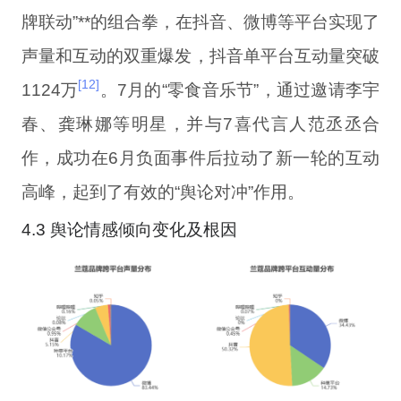
牌联动”**的组合拳，在抖音、微博等平台实现了
声量和互动的双重爆发，抖音单平台互动量突破
[12]
1124万
。7月的“零食音乐节”，通过邀请李宇
春、龚琳娜等明星，并与7喜代言人范丞丞合
作，成功在6月负面事件后拉动了新一轮的互动
高峰，起到了有效的“舆论对冲”作用。
4.3 舆论情感倾向变化及根因