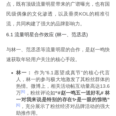
点，既有顶级流量明星带来的广谱曝光，也有国
民级偶像的文化渗透，以及垂类KOL的精准引
流，共同构建了强大的品牌影响力。
6.1 流量明星合作效应 (林一、范丞丞)
与林一、范丞丞等流量明星的合作，是赵一鸣快
速获取年轻用户关注的核心手段。
林一：
作为“6.1愿望成真节”的核心代言
人，林一的参与极大地激发了其粉丝群体的
热情。微博上，相关活动帖互动量高达13.6
[6]
万
，粉丝评论如
“#赵一鸣五一送好礼# 林
一对我来说是特别的存在✨是一眼的惊艳”
[6]
，充分展示了粉丝经济对品牌活动的强大
助推作用。