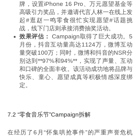
牌，设置iPhone 16 Pro、万元愿望基金等
高吸引力奖品，并邀请代言人林一在线上发
起#逛赵一鸣零食很忙实现愿望#话题挑
战，线下门店则承接消费抽奖活动。
效果评估：
Campaign取得了巨大成功。5
月份，抖音互动量高达1124万，微博互动
量突破100万；同时，微博和抖音的NSR分
别达到**97%和94%**，实现了声量、互动
和口碑的全面丰收。该活动成功地将品牌与
快乐、童心、愿望成真等积极情感深度绑
定。
7.2 “零食音乐节”Campaign拆解
在经历了6月“怀集哄抢事件”的严重声誉危机