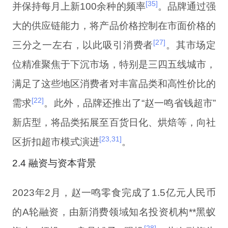
[35]
并保持每月上新100余种的频率
。品牌通过强
大的供应链能力，将产品价格控制在市面价格的
[27]
三分之一左右，以此吸引消费者
。其市场定
位精准聚焦于下沉市场，特别是三四五线城市，
满足了这些地区消费者对丰富品类和高性价比的
[22]
需求
。此外，品牌还推出了“赵一鸣省钱超市”
新店型，将品类拓展至百货日化、烘焙等，向社
[23,31]
区折扣超市模式演进
。
2.4 融资与资本背景
2023年2月，赵一鸣零食完成了1.5亿元人民币
的A轮融资，由新消费领域知名投资机构**黑蚁