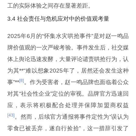
工的实际体验之间存在显著差距。
3.4 社会责任与危机应对中的价值观考量
2025年6月的“怀集水灾哄抢事件”是对赵一鸣品
牌价值观的一次严峻考验。事件发生后，社交媒
体上舆论迅速发酵，大量评论谴责哄抢行为，认
为其**“难以想象2025年了，居然还会发生这种
[8]
事”**
。作为受害者，赵一鸣品牌也面临着公众
对其“社会性企业”定位的审视。品牌官方迅速回
应，表示将积极配合处理并保障加盟商权益
[43]
。然而，后续官方通报将事件定性为“误认为
零食已被丢弃，遂自行捡拾”，这一措辞引发了