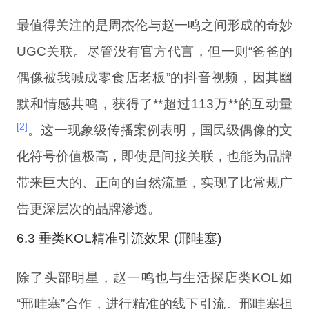
最值得关注的是周杰伦与赵一鸣之间形成的奇妙
UGC关联。尽管没有官方代言，但一则“爸爸的
偶像被我喊成零食店老板”的抖音视频，因其幽
默和情感共鸣，获得了**超过113万**的互动量
[2]
。这一现象级传播案例表明，国民级偶像的文
化符号价值极高，即使是间接关联，也能为品牌
带来巨大的、正向的自然流量，实现了比常规广
告更深层次的品牌渗透。
6.3 垂类KOL精准引流效果 (邢哇塞)
除了头部明星，赵一鸣也与生活探店类KOL如
“邢哇塞”合作，进行精准的线下引流。邢哇塞担