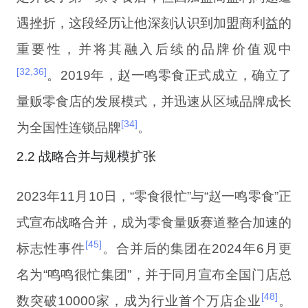
遇挫折，这段经历让他深刻认识到加盟商利益的
重要性，并将其融入后续的品牌价值观中
[32,36]
。2019年，赵一鸣零食正式成立，确立了
量贩零食店的发展模式，并迅速从区域品牌成长
[34]
为全国性连锁品牌
。
2.2 战略合并与规模扩张
2023年11月10日，“零食很忙”与“赵一鸣零食”正
式宣布战略合并，成为零食量贩赛道整合加速的
[45]
标志性事件
。合并后的集团在2024年6月更
名为“鸣鸣很忙集团”，并于同月宣布全国门店总
[48]
数突破10000家，成为行业首个万店企业
。