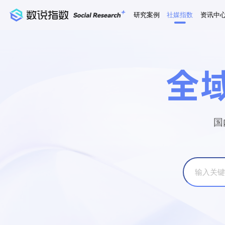
研究案例
社媒指数
资讯中
全
国