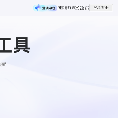
登录/注册
消息订阅
工具
免费