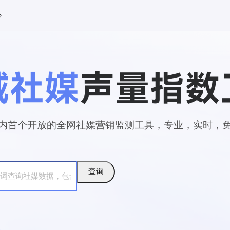
心
域社媒
声量
指数
内首个开放的全网社媒营销
监测工具，专业，实时，
查询