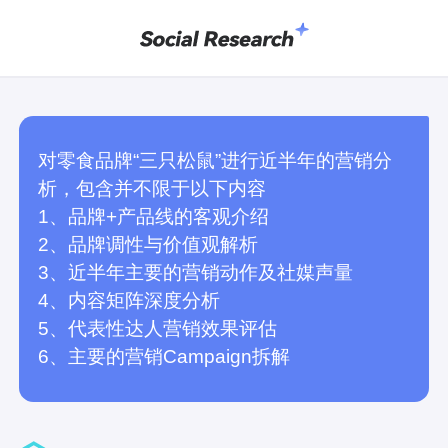
对零食品牌“三只松鼠”进行近半年的营销分
析，包含并不限于以下内容

1、品牌+产品线的客观介绍

2、品牌调性与价值观解析

3、近半年主要的营销动作及社媒声量

4、内容矩阵深度分析

5、代表性达人营销效果评估

6、主要的营销Campaign拆解