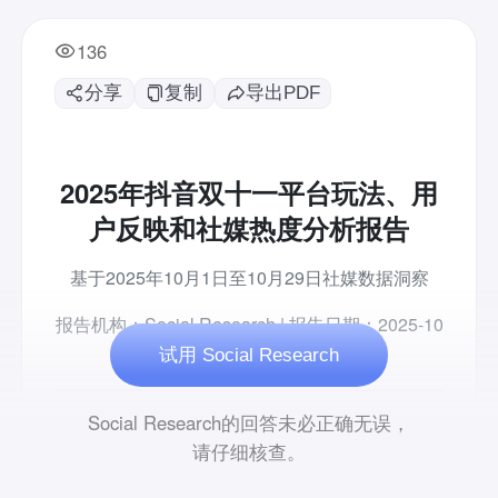
136
分享
复制
导出PDF
试用 Social Research
Social Research的回答未必正确无误，
请仔细核查。