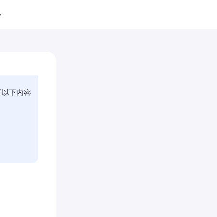
心
以下内容
