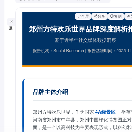
全屏
分享
复制