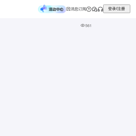
登录/注册
消息订阅
561